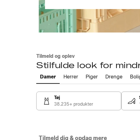
Tilmeld og oplev
Stilfulde look for mind
Damer
Herrer
Piger
Drenge
Boli
Tøj
38.235+ produkter
Tilmeld dig & opdag mere