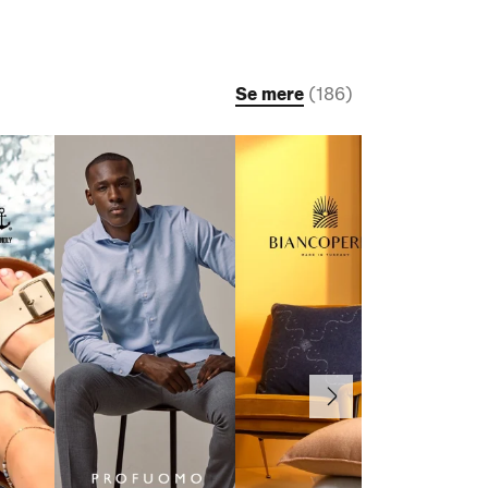
Se mere
(
186
)
Næste