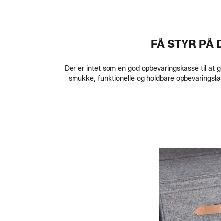
FÅ STYR PÅ
Der er intet som en god opbevaringskasse til at 
smukke, funktionelle og holdbare opbevaringsl