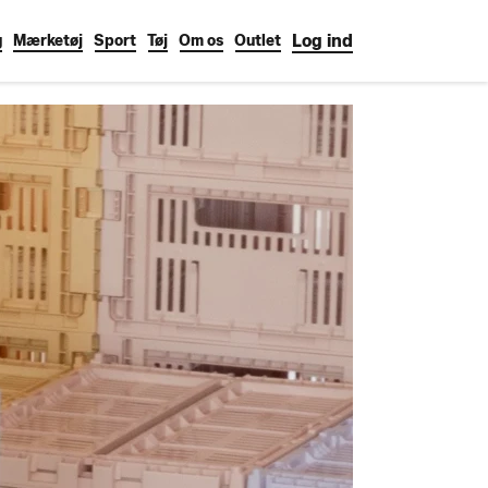
Log ind
g
Mærketøj
Sport
Tøj
Om os
Outlet