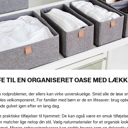
E TIL EN ORGANISERET OASE MED LÆK
rodproblemer, der ellers kan virke uoverskuelige. Smid alle de løse sm
føles velkomponeret. For familier med børn er de en lifesaver: brug opb
de gulvet igen efter en lang dag.
praktiske tilføjelser til hjemmet: De kan også være en smuk tilføjelse
er matcher lige netop din stil. Vælg naturmaterialer for et organisk lo