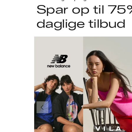
Spar op til 75
daglige tilbud
Forrige