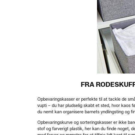
FRA RODESKUFF
Opbevaringskasser er perfekte til at tackle de små 
vupti – du har pludselig skabt et sted, hvor kaos 
du nemt kan organisere barnets yndlingsting og fin
Opbevaringskurve og sorteringskasser er ikke bare 
stof og farverigt plastik, her kan du finde noget, d