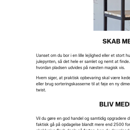
SKAB ME
Uanset om du bor i en lille lejlighed eller et sto
julepynten, så det hele er samlet og nemt at finde
hvordan pladsen udvides på næsten magisk vis.
Hvem siger, at praktisk opbevaring skal være kede
eller brug sorteringskasserne til at føje en ny dim
twist.
BLIV ME
Vil du gøre en god handel og samtidig opgradere d
faktisk gå på opdagelse blandt mere end 2500 forsk