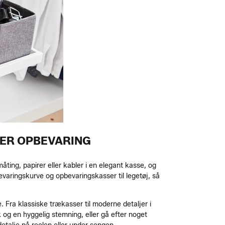
KER OPBEVARING
åting, papirer eller kabler i en elegant kasse, og
evaringskurve og opbevaringskasser til legetøj, så
. Fra klassiske trækasser til moderne detaljer i
ok og en hyggelig stemning, eller gå efter noget