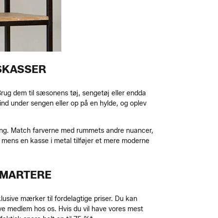
GSKASSER
 Brug dem til sæsonens tøj, sengetøj eller endda
ind under sengen eller op på en hylde, og oplev
etning. Match farverne med rummets andre nuancer,
e, mens en kasse i metal tilføjer et mere moderne
SMARTERE
sive mærker til fordelagtige priser. Du kan
ive medlem hos os. Hvis du vil have vores mest