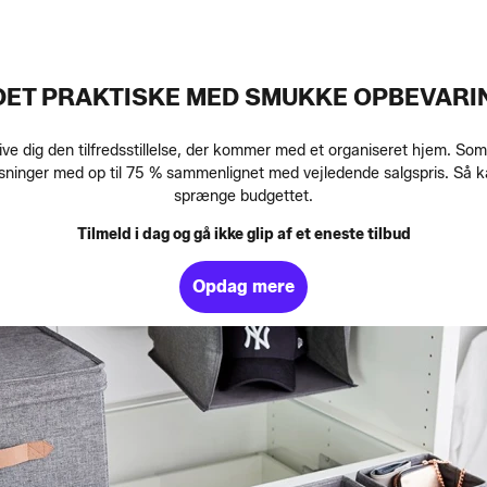
 DET PRAKTISKE MED SMUKKE OPBEVAR
give dig den tilfredsstillelse, der kommer med et organiseret hjem. S
øsninger med op til 75 % sammenlignet med vejledende salgspris. Så 
sprænge budgettet.
Tilmeld i dag og gå ikke glip af et eneste tilbud
Opdag mere