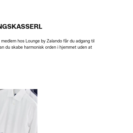
INGSKASSERL
om medlem hos Lounge by Zalando får du adgang til
kan du skabe harmonisk orden i hjemmet uden at