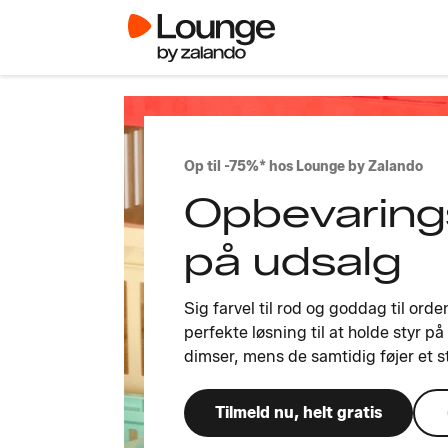
Op til -75%* hos Lounge by Zalando
Opbevaring
på udsalg
Sig farvel til rod og goddag til or
perfekte løsning til at holde styr på 
dimser, mens de samtidig føjer et sti
Tilmeld nu, helt gratis