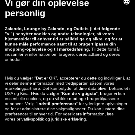
zalando-lounge.co.uk
zalando-lounge.pl
zalando-prive.es
zalando-lounge.cz
zalando-lounge.lt
zalando-lounge.sk
zalando-lounge.ro
zalando-lounge.hr
zalando-lounge.si
zalando-lounge.hu
zalando-lounge.lu
zalando-lounge.ee
zalando-lounge.lv
zalando-lounge.no
Du kan også
finde os på
Facebook
Instagram