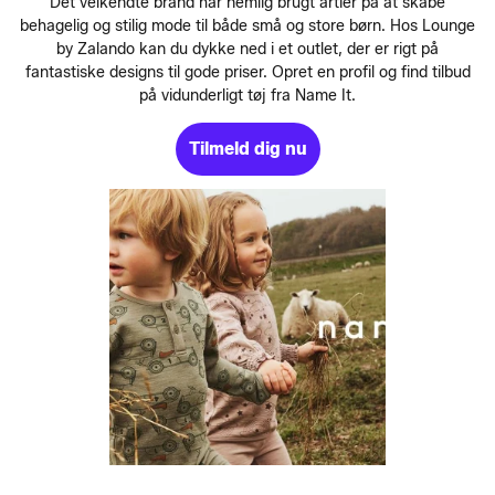
Det velkendte brand har nemlig brugt årtier på at skabe
behagelig og stilig mode til både små og store børn. Hos Lounge
by Zalando kan du dykke ned i et outlet, der er rigt på
fantastiske designs til gode priser. Opret en profil og find tilbud
på vidunderligt tøj fra Name It.
Tilmeld dig nu