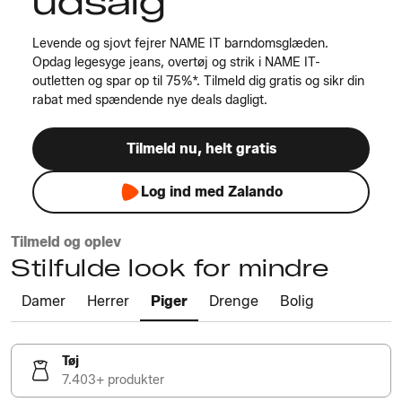
udsalg
Levende og sjovt fejrer NAME IT barndomsglæden.
Opdag legesyge jeans, overtøj og strik i NAME IT-
outletten og spar op til 75%*. Tilmeld dig gratis og sikr din
rabat med spændende nye deals dagligt.
Tilmeld nu, helt gratis
Log ind med Zalando
Tilmeld og oplev
Stilfulde look for mindre
Damer
Herrer
Piger
Drenge
Bolig
Tøj
7.403+ produkter