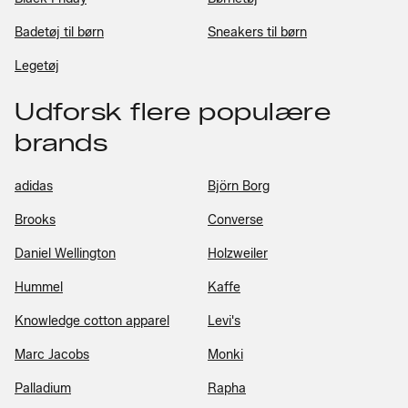
Badetøj til børn
Sneakers til børn
Legetøj
Udforsk flere populære
brands
adidas
Björn Borg
Brooks
Converse
Daniel Wellington
Holzweiler
Hummel
Kaffe
Knowledge cotton apparel
Levi's
Marc Jacobs
Monki
Palladium
Rapha