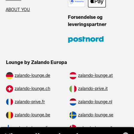
ABOUT YOU
Forsendelse og
leveringspartner
Lounge by Zalando Europa
zalando-lounge.de
zalando-lounge.at
zalando-lounge.ch
zalando-prive.it
zalando-prive.fr
zalando-lounge.nl
zalando-lounge.be
zalando-lounge.se
zalando-lounge.fi
zalando-lounge.dk