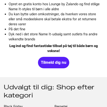
Opret en gratis konto hos Lounge by Zalando og find stilige
Name It-styles til børn i alle aldre
Du kan bytte uden omkostninger, da hverken vores store
eller små modeelskere skal betale ekstra for at returnere
deres varer
På det fine
Dyk ned i det store Name It-udsalg samt outlets fra andre
velkendte brands
Log ind og find fantastiske tilbud på tøj til både børn og
voksne!
Tilmeld dig nu
Udvalgt til dig: Shop efter
kategori
Black Friday
Børnetøj