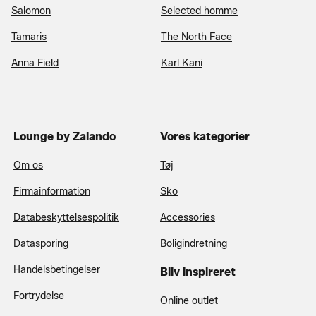
Salomon
Selected homme
Tamaris
The North Face
Anna Field
Karl Kani
Lounge by Zalando
Vores kategorier
Om os
Tøj
Firmainformation
Sko
Databeskyttelsespolitik
Accessories
Datasporing
Boligindretning
Handelsbetingelser
Bliv inspireret
Fortrydelse
Online outlet