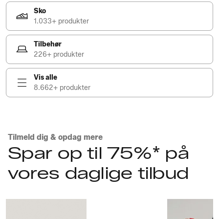
Sko
1.033+ produkter
Tilbehør
226+ produkter
Vis alle
8.662+ produkter
Tilmeld dig & opdag mere
Spar op til 75%* på
vores daglige tilbud