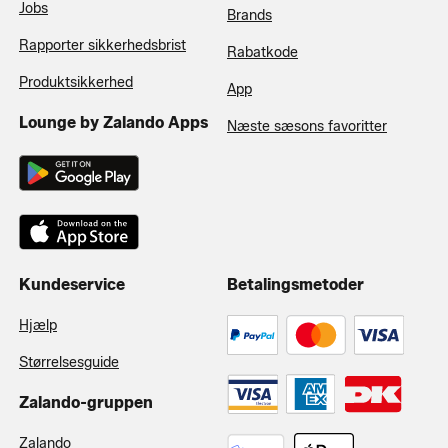
Jobs
Brands
Rapporter sikkerhedsbrist
Rabatkode
Produktsikkerhed
App
Lounge by Zalando Apps
Næste sæsons favoritter
Kundeservice
Betalingsmetoder
Hjælp
Størrelsesguide
Zalando-gruppen
Zalando