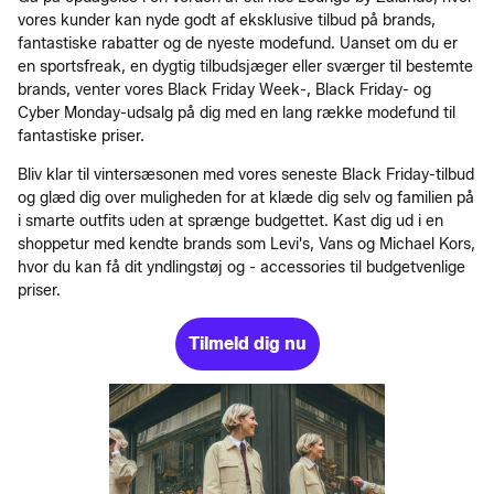
vores kunder kan nyde godt af eksklusive tilbud på brands,
fantastiske rabatter og de nyeste modefund. Uanset om du er
en sportsfreak, en dygtig tilbudsjæger eller sværger til bestemte
brands, venter vores Black Friday Week-, Black Friday- og
Cyber Monday-udsalg på dig med en lang række modefund til
fantastiske priser.
Bliv klar til vintersæsonen med vores seneste Black Friday-tilbud
og glæd dig over muligheden for at klæde dig selv og familien på
i smarte outfits uden at sprænge budgettet. Kast dig ud i en
shoppetur med kendte brands som Levi's, Vans og Michael Kors,
hvor du kan få dit yndlingstøj og - accessories til budgetvenlige
priser.
Tilmeld dig nu