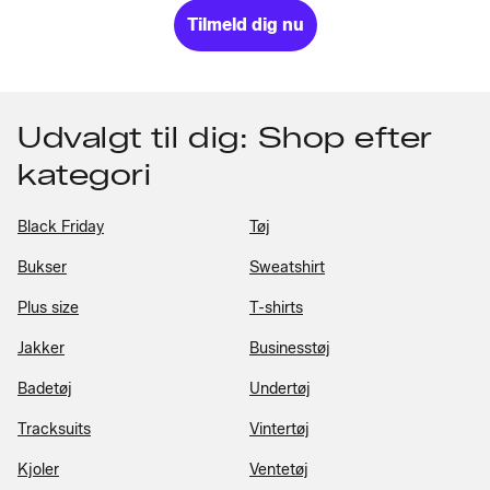
Tilmeld dig nu
Udvalgt til dig: Shop efter
kategori
Black Friday
Tøj
Bukser
Sweatshirt
Plus size
T-shirts
Jakker
Businesstøj
Badetøj
Undertøj
Tracksuits
Vintertøj
Kjoler
Ventetøj