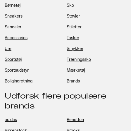
Børnetøj
Sko
Sneakers
Støvler
Sandaler
Stiletter
Accessories
Tasker
Ure
Smykker
Sportstøj
Træningssko
Sportsudstyr
Mærketøj
Boligindretning
Brands
Udforsk flere populære
brands
adidas
Benetton
Birkenstock
Brooks