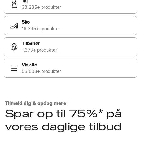
Tøj
38.235+ produkter
Sko
16.395+ produkter
Tilbehør
1.373+ produkter
Vis alle
56.003+ produkter
Tilmeld dig & opdag mere
Spar op til 75%* på
vores daglige tilbud