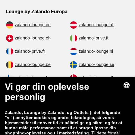
Lounge by Zalando Europa
zalando-lounge.de
zalando-lounge.at
zalando-lounge.ch
zalando-prive.it
zalando-prive.fr
zalando-lounge.nl
zalando-lounge.be
zalando-lounge.se
zalando-lounge.fi
zalando-lounge.dk
zalando-lounge.co.uk
zalando-lounge.pl
zalando-prive.es
zalando-lounge.cz
zalando-lounge.lt
zalando-lounge.sk
zalando-lounge.ro
zalando-lounge.hr