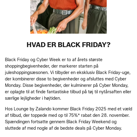
HVAD ER BLACK FRIDAY?
Black Friday og Cyber Week er to af årets største
shoppingbegivenheder, der markerer starten på
juleshoppingsæsonen. Vi tilbyder en eksklusiv Black Friday-uge,
der kombinerer disse to begivenheder og afsluttes med Cyber
Monday. Disse begivenheder, der kulminerer på Cyber Monday,
er oplagte til at finde fantastiske tilbud på tøj til nytårsaften eller
særlige lejligheder i højtiden.
Hos Lounge by Zalando kommer Black Friday 2025 med et væld
af tilbud, der toppede med op til 75%* rabat den 28. november.
Spændingen fortsatte gennem Black Friday Weekend og
sluttede af med nogle af de bedste deals på Cyber Monday.