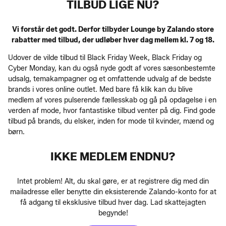
TILBUD LIGE NU?
Vi forstår det godt. Derfor tilbyder Lounge by Zalando store
rabatter med tilbud, der udløber hver dag mellem kl. 7 og 18.
Udover de vilde tilbud til Black Friday Week, Black Friday og
Cyber Monday, kan du også nyde godt af vores sæsonbestemte
udsalg, temakampagner og et omfattende udvalg af de bedste
brands i vores online outlet. Med bare få klik kan du blive
medlem af vores pulserende fællesskab og gå på opdagelse i en
verden af mode, hvor fantastiske tilbud venter på dig. Find gode
tilbud på brands, du elsker, inden for mode til kvinder, mænd og
børn.
IKKE MEDLEM ENDNU?
Intet problem! Alt, du skal gøre, er at registrere dig med din
mailadresse eller benytte din eksisterende Zalando-konto for at
få adgang til eksklusive tilbud hver dag. Lad skattejagten
begynde!