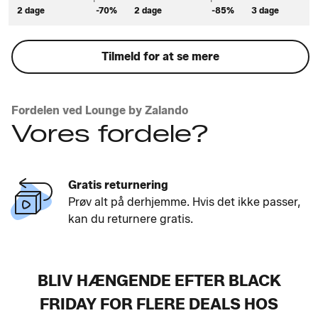
2 dage
-70%
2 dage
-85%
3 dage
Tilmeld for at se mere
Fordelen ved Lounge by Zalando
Vores fordele?
Gratis returnering
Prøv alt på derhjemme. Hvis det ikke passer,
kan du returnere gratis.
BLIV HÆNGENDE EFTER BLACK
FRIDAY FOR FLERE DEALS HOS