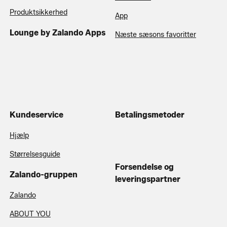
Produktsikkerhed
App
Lounge by Zalando Apps
Næste sæsons favoritter
Kundeservice
Betalingsmetoder
Hjælp
Størrelsesguide
Forsendelse og
Zalando-gruppen
leveringspartner
Zalando
ABOUT YOU