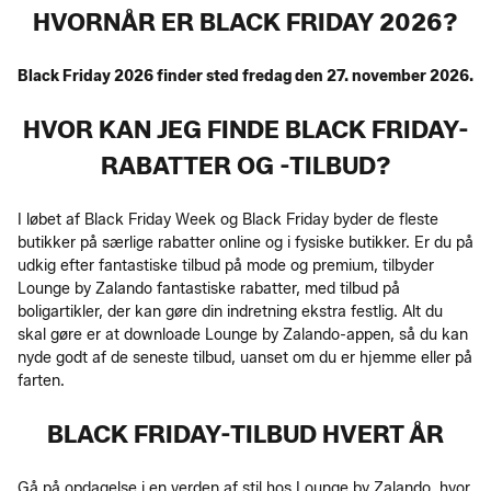
HVORNÅR ER BLACK FRIDAY 2026?
Black Friday 2026 finder sted fredag den 27. november 2026.
HVOR KAN JEG FINDE BLACK FRIDAY-
RABATTER OG -TILBUD?
I løbet af Black Friday Week og Black Friday byder de fleste
butikker på særlige rabatter online og i fysiske butikker. Er du på
udkig efter fantastiske tilbud på mode og premium, tilbyder
Lounge by Zalando fantastiske rabatter, med tilbud på
boligartikler, der kan gøre din indretning ekstra festlig. Alt du
skal gøre er at downloade Lounge by Zalando-appen, så du kan
nyde godt af de seneste tilbud, uanset om du er hjemme eller på
farten.
BLACK FRIDAY-TILBUD HVERT ÅR
Gå på opdagelse i en verden af stil hos Lounge by Zalando, hvor