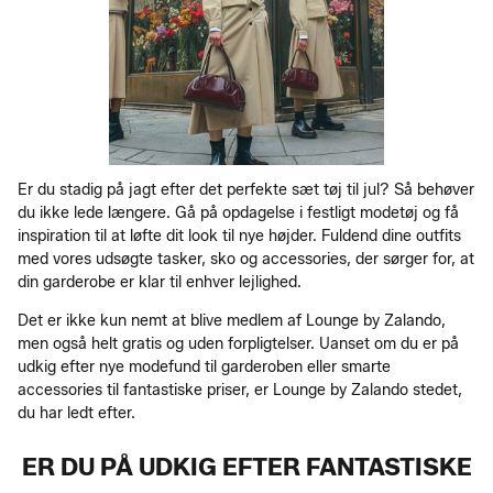
Er du stadig på jagt efter det perfekte sæt tøj til jul? Så behøver
du ikke lede længere. Gå på opdagelse i festligt modetøj og få
inspiration til at løfte dit look til nye højder. Fuldend dine outfits
med vores udsøgte tasker, sko og accessories, der sørger for, at
din garderobe er klar til enhver lejlighed.
Det er ikke kun nemt at blive medlem af Lounge by Zalando,
men også helt gratis og uden forpligtelser. Uanset om du er på
udkig efter nye modefund til garderoben eller smarte
accessories til fantastiske priser, er Lounge by Zalando stedet,
du har ledt efter.
ER DU PÅ UDKIG EFTER FANTASTISKE