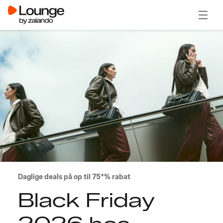
Åben 
Daglige deals på op til 75*% rabat
Black Friday