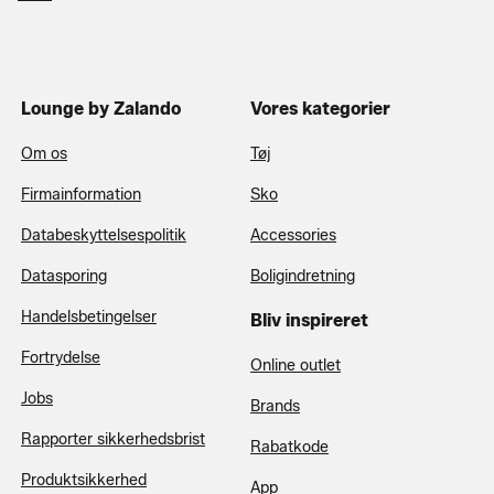
Lounge by Zalando
Vores kategorier
Om os
Tøj
Firmainformation
Sko
Databeskyttelsespolitik
Accessories
Datasporing
Boligindretning
Handelsbetingelser
Bliv inspireret
Fortrydelse
Online outlet
Jobs
Brands
Rapporter sikkerhedsbrist
Rabatkode
Produktsikkerhed
App