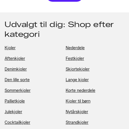
Udvalgt til dig: Shop efter
kategori
Kjoler
Nederdele
Aftenkjoler
Festkjoler
Denimkjoler
Skjortekjoler
Den lille sorte
Lange kjoler
Sommerkjoler
Korte nederdele
Pallietkjole
Kjoler til børn
Julekjoler
Nytårskjoler
Cocktailkjoler
Strandkjoler