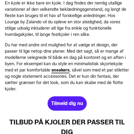
En kjole er ikke bare en kjole. I dag findes der nemlig utallige
variationer af den velkendte beklædningsgenstand, og langt de
fleste kan bruges til et hav af forskellige anledninger. Hos
Lounge by Zalando vil du opleve en stor alsidighed, da vores
stilige udvalg inkluderer alt lige fra enkle og funktionelle
hverdagskjoler, til lange festkjoler i ren silke.
Du har med andre ord mulighed for at vælge et design, der
passer til lige netop dine planer. Med det sagt, så er mange af
modellerne velegnede til både en dag på kontoret og en aften i
byen. For eksempel kan du style en minimalistisk skjortekjole
med et par komfortable
sneakers
, såvel som med et par stiletter
og nogle statement accessories. Det er kun din fantasi, der
sætter grænser for det look, som du kan skabe med de flotte
kjoler.
Tilmeld dig nu
TILBUD PÅ KJOLER DER PASSER TIL
DIG