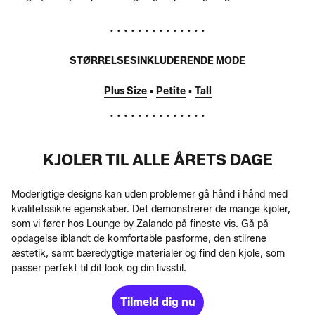
• • • • • • • • • • • • • •
STØRRELSESINKLUDERENDE MODE
Plus Size
▪️
Petite
▪️
Tall
• • • • • • • • • • • • • •
KJOLER TIL ALLE ÅRETS DAGE
Moderigtige designs kan uden problemer gå hånd i hånd med
kvalitetssikre egenskaber. Det demonstrerer de mange kjoler,
som vi fører hos Lounge by Zalando på fineste vis. Gå på
opdagelse iblandt de komfortable pasforme, den stilrene
æstetik, samt bæredygtige materialer og find den kjole, som
passer perfekt til dit look og din livsstil.
Tilmeld dig nu