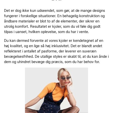
Det er dog ikke kun udseendet, som gør, at de mange designs
fungerer i forskellige situationer. En behagelig konstruktion og
åndbare materialer er blot to af de elementer, der sikrer en
utrolig komfort. Resultatet er kjoler, som du vil føle dig godt
tilpas i uanset, hvilken oplevelse, som du har i vente.
Du kan dermed forvente at vores kjoler er kendetegnet af en
høj kvalitet, og en lige så høj inklusivitet. Det er blandt andet
reflekteret i antallet af pasforme, der leverer en suveræn
bevægelsesfrihed. De utallige styles er skabt til, at du kan ånde i
dem og uhindret bevæge dig præcis, som du har behov for.