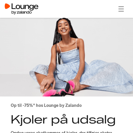
Åben 
Op til -75%* hos Lounge by Zalando
Kjoler på udsalg