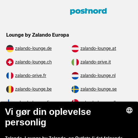
Lounge by Zalando Europa
zalando-lounge.de
zalando-lounge.at
zalando-lounge.ch
zalando-prive.it
zalando-prive.fr
zalando-lounge.nl
zalando-lounge.be
zalando-lounge.se
zalando-lounge.fi
zalando-lounge.dk
zalando-lounge.co.uk
zalando-lounge.pl
zalando-prive.es
zalando-lounge.cz