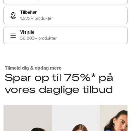
Tilbehør
1.373+ produkter
Vis alle
56.003+ produkter
Tilmeld dig & opdag mere
Spar op til 75%* på
vores daglige tilbud