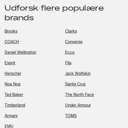
Udforsk flere populære
brands
Brooks
Clarks
COACH
Converse
Daniel Wellington
Ecco
Esprit
Fila
Herschel
Jack Wolfskin
Noa Noa
Santa Cruz
Ted Baker
The North Face
Timberland
Under Armour
Armani
TOMS
EMU