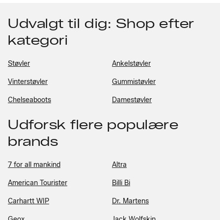
Udvalgt til dig: Shop efter
kategori
Støvler
Ankelstøvler
Vinterstøvler
Gummistøvler
Chelseaboots
Damestøvler
Udforsk flere populære
brands
7 for all mankind
Altra
American Tourister
Billi Bi
Carhartt WIP
Dr. Martens
Geox
Jack Wolfskin