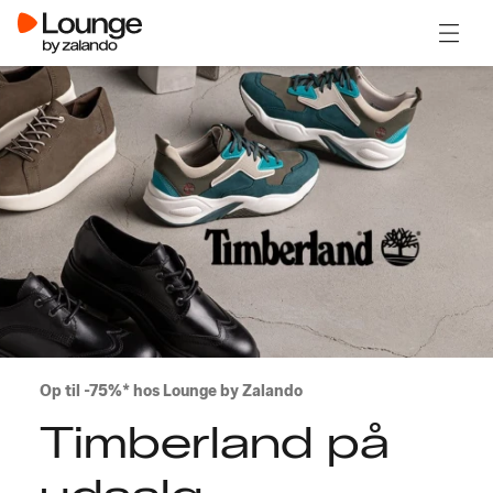
Åben 
Op til -75%* hos Lounge by Zalando
Timberland på