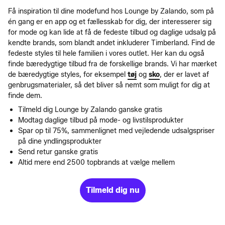
Få inspiration til dine modefund hos Lounge by Zalando, som på
én gang er en app og et fællesskab for dig, der interesserer sig
for mode og kan lide at få de fedeste tilbud og daglige udsalg på
kendte brands, som blandt andet inkluderer Timberland. Find de
fedeste styles til hele familien i vores outlet. Her kan du også
finde bæredygtige tilbud fra de forskellige brands. Vi har mærket
de bæredygtige styles, for eksempel
tøj
og
sko
, der er lavet af
genbrugsmaterialer, så det bliver så nemt som muligt for dig at
finde dem.
Tilmeld dig Lounge by Zalando ganske gratis
Modtag daglige tilbud på mode- og livstilsprodukter
Spar op til 75%, sammenlignet med vejledende udsalgspriser
på dine yndlingsprodukter
Send retur ganske gratis
Altid mere end 2500 topbrands at vælge mellem
Tilmeld dig nu