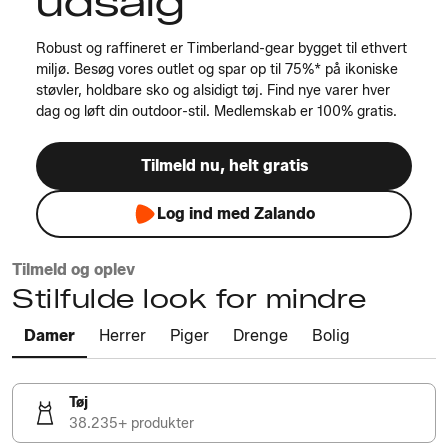
udsalg
Robust og raffineret er Timberland-gear bygget til ethvert
miljø. Besøg vores outlet og spar op til 75%* på ikoniske
støvler, holdbare sko og alsidigt tøj. Find nye varer hver
dag og løft din outdoor-stil. Medlemskab er 100% gratis.
Tilmeld nu, helt gratis
Log ind med Zalando
Tilmeld og oplev
Stilfulde look for mindre
Damer
Herrer
Piger
Drenge
Bolig
Tøj
38.235+ produkter