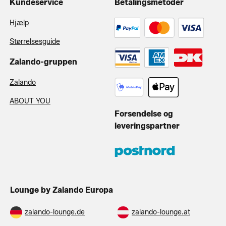
Kundeservice
Betalingsmetoder
Hjælp
Størrelsesguide
Zalando-gruppen
Zalando
ABOUT YOU
Forsendelse og
leveringspartner
Lounge by Zalando Europa
zalando-lounge.de
zalando-lounge.at