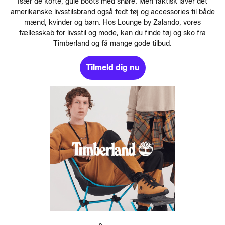
Især de korte, gule boots med snøre. Men faktisk laver det
amerikanske livsstilsbrand også fedt tøj og accessories til både
mænd, kvinder og børn. Hos
Lounge by Zalando
, vores
fællesskab for livsstil og mode, kan du finde tøj og sko fra
Timberland og få mange gode tilbud.
Tilmeld dig nu