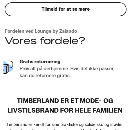
Tilmeld for at se mere
Fordelen ved Lounge by Zalando
Vores fordele?
De brands, du elsker
Fra high street-favoritter til eksklusive
brands. Nyheder, hver dag.
TIMBERLAND ER ET MODE- OG
LIVSTILSBRAND FOR HELE FAMILIEN
Timberland er kendt for sine praktiske og solide sko og støvler.