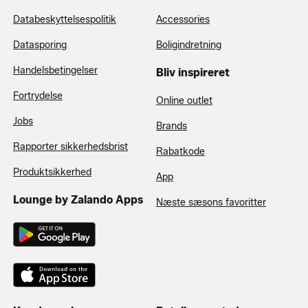
Databeskyttelsespolitik
Accessories
Datasporing
Boligindretning
Handelsbetingelser
Bliv inspireret
Fortrydelse
Online outlet
Jobs
Brands
Rapporter sikkerhedsbrist
Rabatkode
Produktsikkerhed
App
Lounge by Zalando Apps
Næste sæsons favoritter