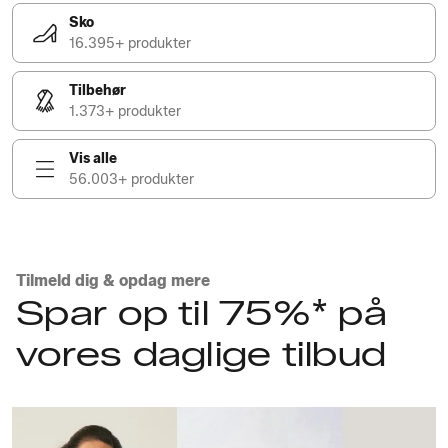
Sko
16.395+ produkter
Tilbehør
1.373+ produkter
Vis alle
56.003+ produkter
Tilmeld dig & opdag mere
Spar op til 75%* på
vores daglige tilbud