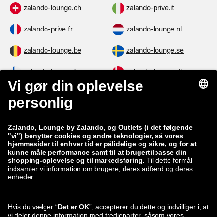
zalando-lounge.ch
zalando-prive.it
zalando-prive.fr
zalando-lounge.nl
zalando-lounge.be
zalando-lounge.se
zalando-lounge.fi
zalando-lounge.dk
zalando-lounge.co.uk
zalando-lounge.pl
zalando-prive.es
zalando-lounge.cz
zalando-lounge.lt
zalando-lounge.sk
zalando-lounge.ro
zalando-lounge.hr
zalando-lounge.si
zalando-lounge.hu
zalando-lounge.lu
zalando-lounge.ee