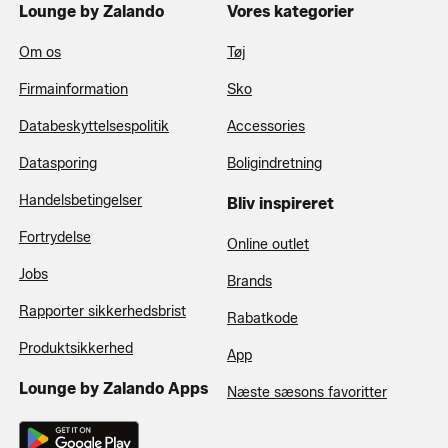
Lounge by Zalando
Vores kategorier
Om os
Tøj
Firmainformation
Sko
Databeskyttelsespolitik
Accessories
Datasporing
Boligindretning
Handelsbetingelser
Bliv inspireret
Fortrydelse
Online outlet
Jobs
Brands
Rapporter sikkerhedsbrist
Rabatkode
Produktsikkerhed
App
Lounge by Zalando Apps
Næste sæsons favoritter