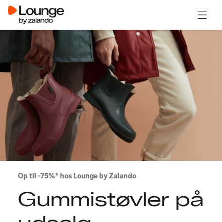
Åben 
Op til -75%* hos Lounge by Zalando
Gummistøvler på