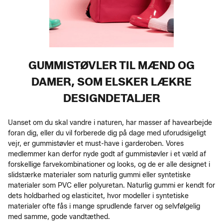
GUMMISTØVLER TIL MÆND OG
DAMER, SOM ELSKER LÆKRE
DESIGNDETALJER
Uanset om du skal vandre i naturen, har masser af havearbejde
foran dig, eller du vil forberede dig på dage med uforudsigeligt
vejr, er gummistøvler et must-have i garderoben. Vores
medlemmer kan derfor nyde godt af gummistøvler i et væld af
forskellige farvekombinationer og looks, og de er alle designet i
slidstærke materialer som naturlig gummi eller syntetiske
materialer som PVC eller polyuretan. Naturlig gummi er kendt for
dets holdbarhed og elasticitet, hvor modeller i syntetiske
materialer ofte fås i mange sprudlende farver og selvfølgelig
med samme, gode vandtæthed.