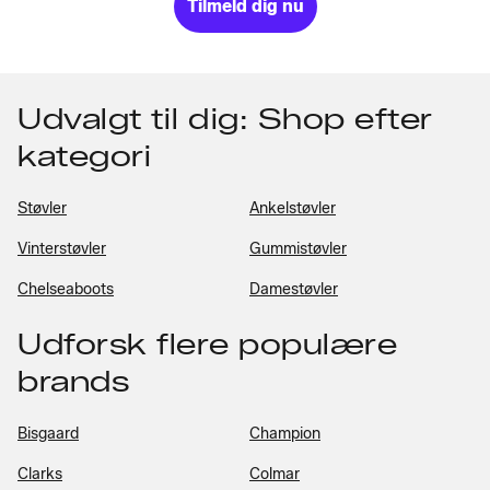
Tilmeld dig nu
Udvalgt til dig: Shop efter
kategori
Støvler
Ankelstøvler
Vinterstøvler
Gummistøvler
Chelseaboots
Damestøvler
Udforsk flere populære
brands
Bisgaard
Champion
Clarks
Colmar