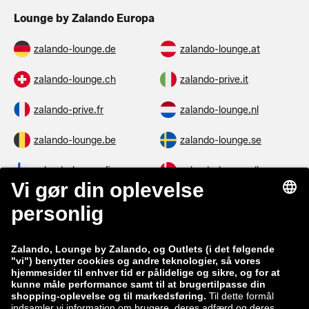
Lounge by Zalando Europa
zalando-lounge.de
zalando-lounge.at
zalando-lounge.ch
zalando-prive.it
zalando-prive.fr
zalando-lounge.nl
zalando-lounge.be
zalando-lounge.se
zalando-lounge.fi
zalando-lounge.dk
zalando-lounge.co.uk
zalando-lounge.pl
zalando-prive.es
zalando-lounge.cz
zalando-lounge.lt
zalando-lounge.sk
zalando-lounge.ro
zalando-lounge.hr