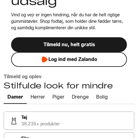
udsalg
Vind og vejr er ingen hindring, når du har de helt rigtige
gummistøvler. Shop fodtøj, som holder dine fødder tørre,
og samtidig komplimenterer din unikke stil.
Tilmeld nu, helt gratis
Log ind med Zalando
Tilmeld og oplev
Stilfulde look for mindre
Damer
Herrer
Piger
Drenge
Bolig
Tøj
38.235+ produkter