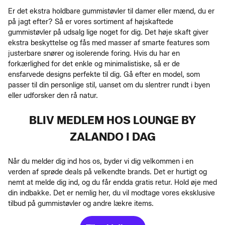
Er det ekstra holdbare gummistøvler til damer eller mænd, du er
på jagt efter? Så er vores sortiment af højskaftede
gummistøvler på udsalg lige noget for dig. Det høje skaft giver
ekstra beskyttelse og fås med masser af smarte features som
justerbare snører og isolerende foring. Hvis du har en
forkærlighed for det enkle og minimalistiske, så er de
ensfarvede designs perfekte til dig. Gå efter en model, som
passer til din personlige stil, uanset om du slentrer rundt i byen
eller udforsker den rå natur.
BLIV MEDLEM HOS LOUNGE BY
ZALANDO I DAG
Når du melder dig ind hos os, byder vi dig velkommen i en
verden af sprøde deals på velkendte brands. Det er hurtigt og
nemt at melde dig ind, og du får endda gratis retur. Hold øje med
din indbakke. Det er nemlig her, du vil modtage vores eksklusive
tilbud på gummistøvler og andre lækre items.