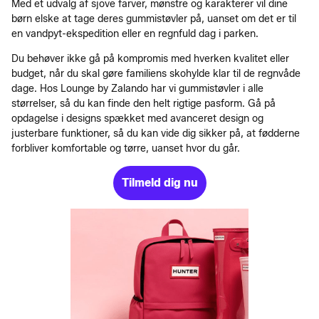
Med et udvalg af sjove farver, mønstre og karakterer vil dine
børn elske at tage deres gummistøvler på, uanset om det er til
en vandpyt-ekspedition eller en regnfuld dag i parken.
Du behøver ikke gå på kompromis med hverken kvalitet eller
budget, når du skal gøre familiens skohylde klar til de regnvåde
dage. Hos Lounge by Zalando har vi gummistøvler i alle
størrelser, så du kan finde den helt rigtige pasform. Gå på
opdagelse i designs spækket med avanceret design og
justerbare funktioner, så du kan vide dig sikker på, at fødderne
forbliver komfortable og tørre, uanset hvor du går.
Tilmeld dig nu