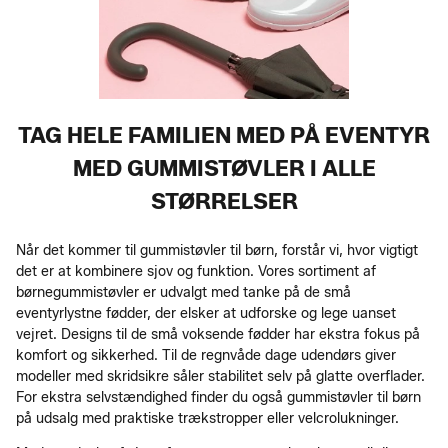
TAG HELE FAMILIEN MED PÅ EVENTYR
MED GUMMISTØVLER I ALLE
STØRRELSER
Når det kommer til gummistøvler til børn, forstår vi, hvor vigtigt
det er at kombinere sjov og funktion. Vores sortiment af
børnegummistøvler er udvalgt med tanke på de små
eventyrlystne fødder, der elsker at udforske og lege uanset
vejret. Designs til de små voksende fødder har ekstra fokus på
komfort og sikkerhed. Til de regnvåde dage udendørs giver
modeller med skridsikre såler stabilitet selv på glatte overflader.
For ekstra selvstændighed finder du også gummistøvler til børn
på udsalg med praktiske trækstropper eller velcrolukninger.