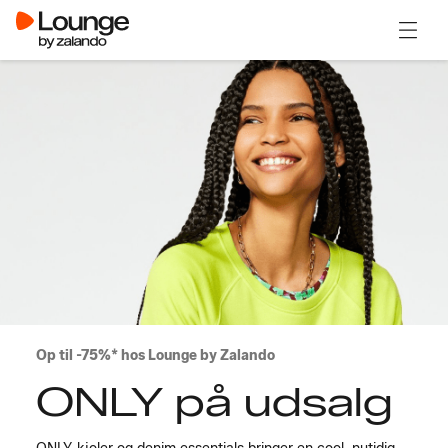
Åben 
Op til -75%* hos Lounge by Zalando
ONLY på udsalg