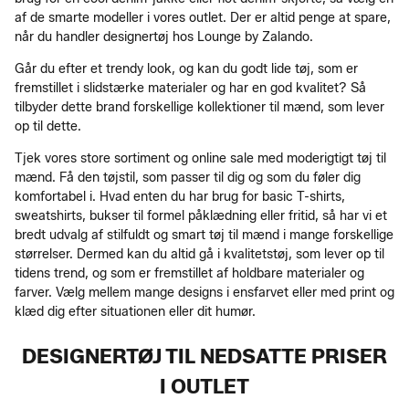
af de smarte modeller i vores outlet. Der er altid penge at spare,
når du handler designertøj hos Lounge by Zalando.
Går du efter et trendy look, og kan du godt lide tøj, som er
fremstillet i slidstærke materialer og har en god kvalitet? Så
tilbyder dette brand forskellige kollektioner til mænd, som lever
op til dette.
Tjek vores store sortiment og online sale med moderigtigt tøj til
mænd. Få den tøjstil, som passer til dig og som du føler dig
komfortabel i. Hvad enten du har brug for basic T-shirts,
sweatshirts, bukser til formel påklædning eller fritid, så har vi et
bredt udvalg af stilfuldt og smart tøj til mænd i mange forskellige
størrelser. Dermed kan du altid gå i kvalitetstøj, som lever op til
tidens trend, og som er fremstillet af holdbare materialer og
farver. Vælg mellem mange designs i ensfarvet eller med print og
klæd dig efter situationen eller dit humør.
DESIGNERTØJ TIL NEDSATTE PRISER
I OUTLET