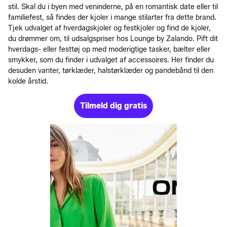
stil. Skal du i byen med veninderne, på en romantisk date eller til
familiefest, så findes der kjoler i mange stilarter fra dette brand.
Tjek udvalget af hverdagskjoler og festkjoler og find de kjoler,
du drømmer om, til udsalgspriser hos Lounge by Zalando. Pift dit
hverdags- eller festtøj op med moderigtige tasker, bælter eller
smykker, som du finder i udvalget af accessoires. Her finder du
desuden vanter, tørklæder, halstørklæder og pandebånd til den
kolde årstid.
Tilmeld dig gratis