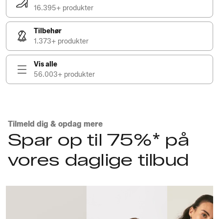
16.395+ produkter
Tilbehør
1.373+ produkter
Vis alle
56.003+ produkter
Tilmeld dig & opdag mere
Spar op til 75%* på
vores daglige tilbud