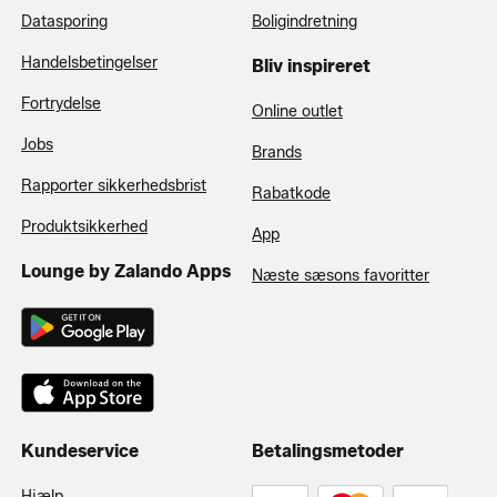
Datasporing
Boligindretning
Handelsbetingelser
Bliv inspireret
Fortrydelse
Online outlet
Jobs
Brands
Rapporter sikkerhedsbrist
Rabatkode
Produktsikkerhed
App
Lounge by Zalando Apps
Næste sæsons favoritter
Kundeservice
Betalingsmetoder
Hjælp