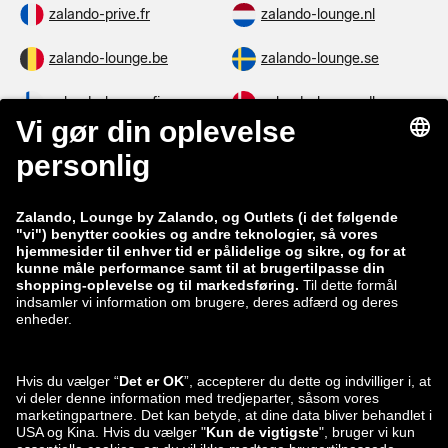
zalando-prive.fr
zalando-lounge.nl
zalando-lounge.be
zalando-lounge.se
zalando-lounge.fi
zalando-lounge.dk
zalando-lounge.co.uk
zalando-lounge.pl
zalando-prive.es
zalando-lounge.cz
zalando-lounge.lt
zalando-lounge.sk
zalando-lounge.ro
zalando-lounge.hr
zalando-lounge.si
zalando-lounge.hu
zalando-lounge.lu
zalando-lounge.ee
zalando-lounge.lv
zalando-lounge.no