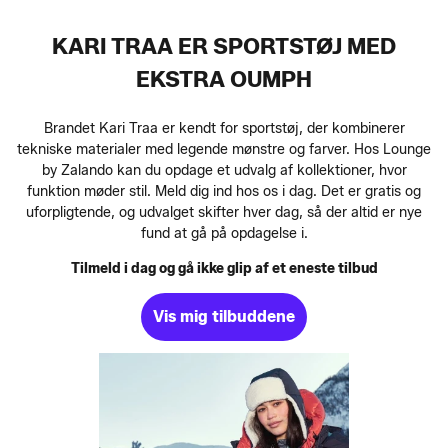
KARI TRAA ER SPORTSTØJ MED
EKSTRA OUMPH
Brandet Kari Traa er kendt for sportstøj, der kombinerer
tekniske materialer med legende mønstre og farver. Hos Lounge
by Zalando kan du opdage et udvalg af kollektioner, hvor
funktion møder stil. Meld dig ind hos os i dag. Det er gratis og
uforpligtende, og udvalget skifter hver dag, så der altid er nye
fund at gå på opdagelse i.
Tilmeld i dag og gå ikke glip af et eneste tilbud
Vis mig tilbuddene