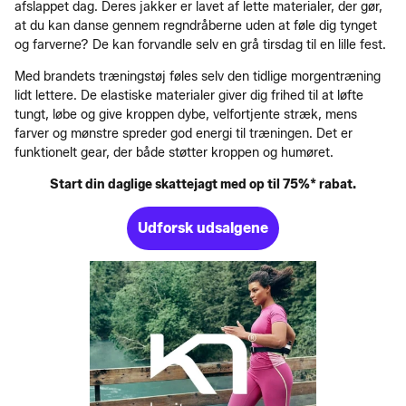
afslappet dag. Deres jakker er lavet af lette materialer, der gør,
at du kan danse gennem regndråberne uden at føle dig tynget
og farverne? De kan forvandle selv en grå tirsdag til en lille fest.
Med brandets træningstøj føles selv den tidlige morgentræning
lidt lettere. De elastiske materialer giver dig frihed til at løfte
tungt, løbe og give kroppen dybe, velfortjente stræk, mens
farver og mønstre spreder god energi til træningen. Det er
funktionelt gear, der både støtter kroppen og humøret.
Start din daglige skattejagt med op til 75%* rabat.
Udforsk udsalgene