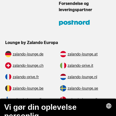
Forsendelse og
leveringspartner
Lounge by Zalando Europa
zalando-lounge.de
zalando-lounge.at
zalando-lounge.ch
zalando-prive.it
zalando-prive.fr
zalando-lounge.nl
zalando-lounge.be
zalando-lounge.se
zalando-lounge.fi
zalando-lounge.dk
zalando-lounge.co.uk
zalando-lounge.pl