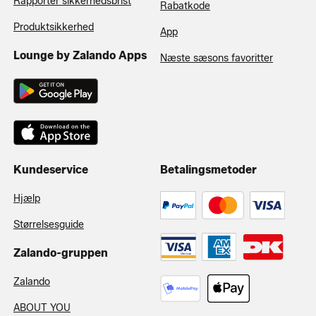
Rapporter sikkerhedsbrist
Rabatkode
Produktsikkerhed
App
Lounge by Zalando Apps
Næste sæsons favoritter
Kundeservice
Betalingsmetoder
Hjælp
Størrelsesguide
Zalando-gruppen
Zalando
ABOUT YOU