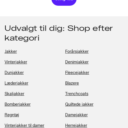
Udvalgt til dig: Shop efter
kategori
Jakker
Forårsjakker
Vinterjakker
Denimjakker
Dunjakker
Fleecejakker
Læderjakker
Blazere
Skaljakker
Trenchcoats
Bomberjakker
Quiltede jakker
Regntøj
Damejakker
Vinterjakker til damer
Herrejakker