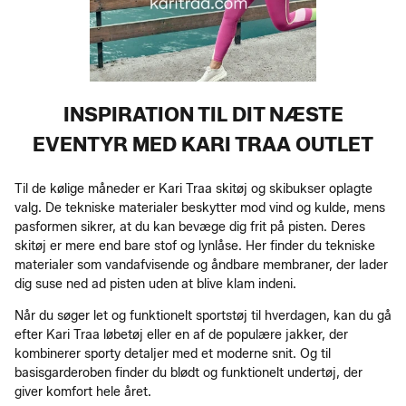
INSPIRATION TIL DIT NÆSTE
EVENTYR MED KARI TRAA OUTLET
Til de kølige måneder er Kari Traa skitøj og skibukser oplagte
valg. De tekniske materialer beskytter mod vind og kulde, mens
pasformen sikrer, at du kan bevæge dig frit på pisten. Deres
skitøj er mere end bare stof og lynlåse. Her finder du tekniske
materialer som vandafvisende og åndbare membraner, der lader
dig suse ned ad pisten uden at blive klam indeni.
Når du søger let og funktionelt sportstøj til hverdagen, kan du gå
efter Kari Traa løbetøj eller en af de populære jakker, der
kombinerer sporty detaljer med et moderne snit. Og til
basisgarderoben finder du blødt og funktionelt undertøj, der
giver komfort hele året.