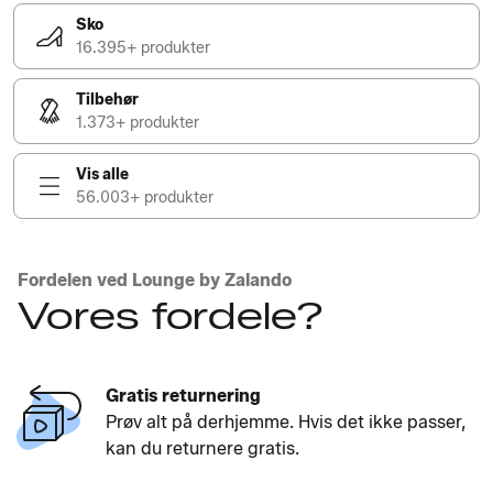
Sko
16.395+ produkter
Tilbehør
1.373+ produkter
Vis alle
56.003+ produkter
Fordelen ved Lounge by Zalando
Vores fordele?
Gratis returnering
Prøv alt på derhjemme. Hvis det ikke passer,
kan du returnere gratis.