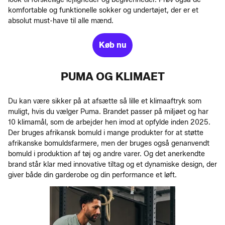
komfortable og funktionelle sokker og undertøjet, der er et
absolut must-have til alle mænd.
Køb nu
PUMA OG KLIMAET
Du kan være sikker på at afsætte så lille et klimaaftryk som
muligt, hvis du vælger Puma. Brandet passer på miljøet og har
10 klimamål, som de arbejder hen imod at opfylde inden 2025.
Der bruges afrikansk bomuld i mange produkter for at støtte
afrikanske bomuldsfarmere, men der bruges også genanvendt
bomuld i produktion af tøj og andre varer. Og det anerkendte
brand står klar med innovative tiltag og et dynamiske design, der
giver både din garderobe og din performance et løft.