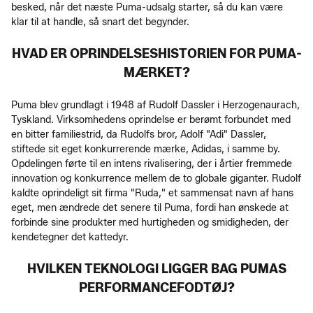
besked, når det næste Puma-udsalg starter, så du kan være
klar til at handle, så snart det begynder.
HVAD ER OPRINDELSESHISTORIEN FOR PUMA-
MÆRKET?
Puma blev grundlagt i 1948 af Rudolf Dassler i Herzogenaurach,
Tyskland. Virksomhedens oprindelse er berømt forbundet med
en bitter familiestrid, da Rudolfs bror, Adolf "Adi" Dassler,
stiftede sit eget konkurrerende mærke, Adidas, i samme by.
Opdelingen førte til en intens rivalisering, der i årtier fremmede
innovation og konkurrence mellem de to globale giganter. Rudolf
kaldte oprindeligt sit firma "Ruda," et sammensat navn af hans
eget, men ændrede det senere til Puma, fordi han ønskede at
forbinde sine produkter med hurtigheden og smidigheden, der
kendetegner det kattedyr.
HVILKEN TEKNOLOGI LIGGER BAG PUMAS
PERFORMANCEFODTØJ?