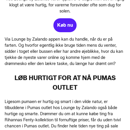
klogt at være hurtig, for varerne forsvinder ofte som dug for
solen.
Køb nu
Via Lounge by Zalando appen kan du handle, når du er på
farten. Og hvorfor egentlig ikke bruge tiden mens du venter,
sidder i toget eller bussen eller har andre øjeblikke, hvor du kan
tjekke de nyeste varer online og komme hjem med de
drømmesko eller den lækre taske, du længe har drømt om?
LØB HURTIGT FOR AT NÅ PUMAS
OUTLET
Ligesom pumaen er hurtig og smart i den vilde natur, er
tilbuddene i Pumas outlet hos Lounge by Zalando også både
hurtige og smarte. Drømmer du om at kunne købe ting fra
Rihannas Fenty-kollektion til fornuftige priser, får du uden tvivl
chancen i Pumas outlet. Du finder hele tiden nye ting på sale