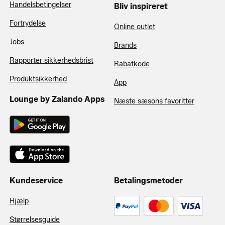
Handelsbetingelser
Bliv inspireret
Fortrydelse
Online outlet
Jobs
Brands
Rapporter sikkerhedsbrist
Rabatkode
Produktsikkerhed
App
Lounge by Zalando Apps
Næste sæsons favoritter
Kundeservice
Betalingsmetoder
Hjælp
Størrelsesguide