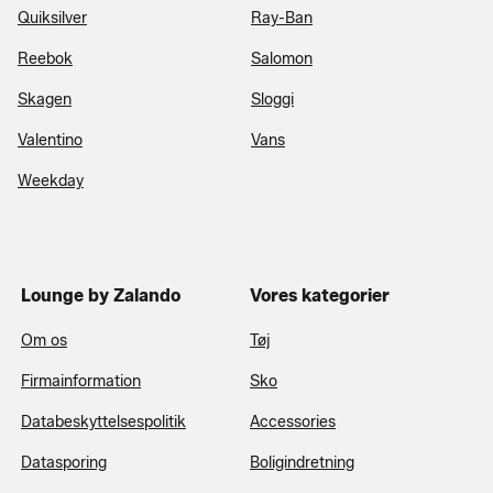
Quiksilver
Ray-Ban
Reebok
Salomon
Skagen
Sloggi
Valentino
Vans
Weekday
Lounge by Zalando
Vores kategorier
Om os
Tøj
Firmainformation
Sko
Databeskyttelsespolitik
Accessories
Datasporing
Boligindretning