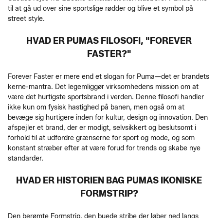
til at gå ud over sine sportslige rødder og blive et symbol på
street style.
HVAD ER PUMAS FILOSOFI, "FOREVER
FASTER?"
Forever Faster er mere end et slogan for Puma—det er brandets
kerne-mantra. Det legemliggør virksomhedens mission om at
være det hurtigste sportsbrand i verden. Denne filosofi handler
ikke kun om fysisk hastighed på banen, men også om at
bevæge sig hurtigere inden for kultur, design og innovation. Den
afspejler et brand, der er modigt, selvsikkert og beslutsomt i
forhold til at udfordre grænserne for sport og mode, og som
konstant stræber efter at være forud for trends og skabe nye
standarder.
HVAD ER HISTORIEN BAG PUMAS IKONISKE
FORMSTRIP?
Den berømte Formstrip, den buede stribe der løber ned langs