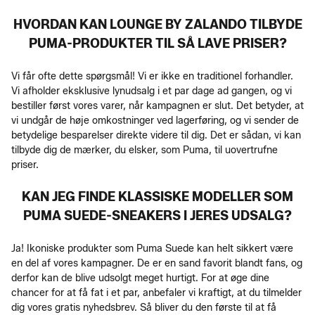
HVORDAN KAN LOUNGE BY ZALANDO TILBYDE
PUMA-PRODUKTER TIL SÅ LAVE PRISER?
Vi får ofte dette spørgsmål! Vi er ikke en traditionel forhandler.
Vi afholder eksklusive lynudsalg i et par dage ad gangen, og vi
bestiller først vores varer, når kampagnen er slut. Det betyder, at
vi undgår de høje omkostninger ved lagerføring, og vi sender de
betydelige besparelser direkte videre til dig. Det er sådan, vi kan
tilbyde dig de mærker, du elsker, som Puma, til uovertrufne
priser.
KAN JEG FINDE KLASSISKE MODELLER SOM
PUMA SUEDE-SNEAKERS I JERES UDSALG?
Ja! Ikoniske produkter som Puma Suede kan helt sikkert være
en del af vores kampagner. De er en sand favorit blandt fans, og
derfor kan de blive udsolgt meget hurtigt. For at øge dine
chancer for at få fat i et par, anbefaler vi kraftigt, at du tilmelder
dig vores gratis nyhedsbrev. Så bliver du den første til at få