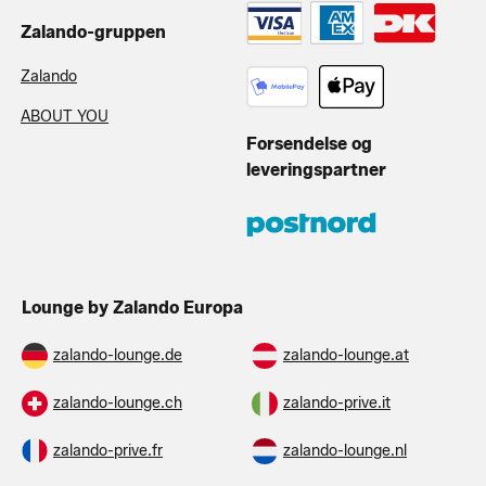
Zalando-gruppen
Zalando
ABOUT YOU
Forsendelse og
leveringspartner
Lounge by Zalando Europa
zalando-lounge.de
zalando-lounge.at
zalando-lounge.ch
zalando-prive.it
zalando-prive.fr
zalando-lounge.nl