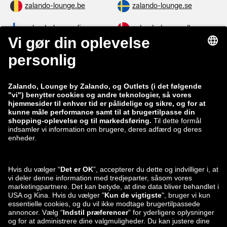
zalando-lounge.be
zalando-lounge.se
zalando-lounge.fi
zalando-lounge.dk
zalando-lounge.co.uk
zalando-lounge.pl
zalando-prive.es
zalando-lounge.cz
zalando-lounge.lt
zalando-lounge.sk
zalando-lounge.ro
zalando-lounge.hr
zalando-lounge.si
zalando-lounge.hu
zalando-lounge.lu
zalando-lounge.ee
zalando-lounge.lv
zalando-lounge.no
Du kan også