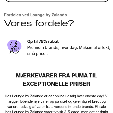
Fordelen ved Lounge by Zalando
Vores fordele?
Op til 75% rabat
Premium brands, hver dag. Maksimal effekt,
små priser.
MÆRKEVARER FRA PUMA TIL
EXCEPTIONELLE PRISER
Hos Lounge by Zalando er der online udsalg hver eneste dag! Vi
lægger løbende nye varer op på sitet og giver dig et bredt og
varieret udvalg af varer fra alverdens førende brands. Et sale
hos Lounge by Zalando varer typisk 3-5 dage, men det er rigtig