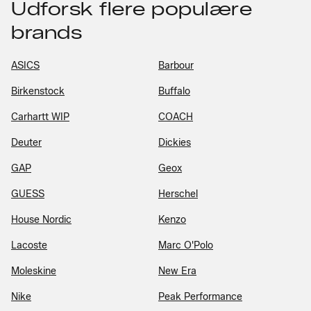
Udforsk flere populære
brands
ASICS
Barbour
Birkenstock
Buffalo
Carhartt WIP
COACH
Deuter
Dickies
GAP
Geox
GUESS
Herschel
House Nordic
Kenzo
Lacoste
Marc O'Polo
Moleskine
New Era
Nike
Peak Performance