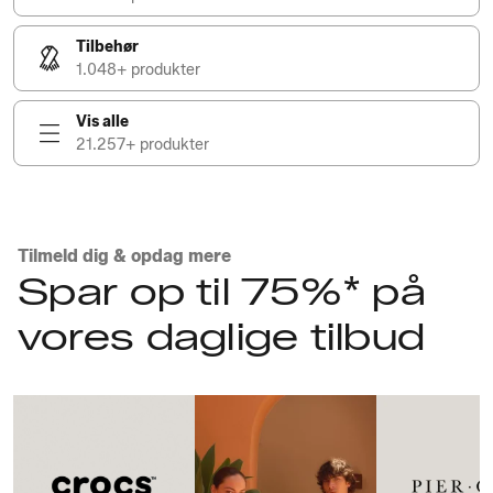
Tilbehør
1.048+ produkter
Vis alle
21.257+ produkter
Tilmeld dig & opdag mere
Spar op til 75%* på
vores daglige tilbud