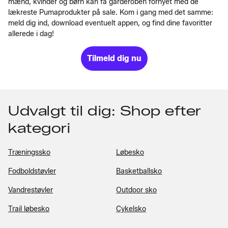
mænd, kvinder og børn kan få garderoben fornyet med de
lækreste Pumaprodukter på sale. Kom i gang med det samme:
meld dig ind, download eventuelt appen, og find dine favoritter
allerede i dag!
Tilmeld dig nu
Udvalgt til dig: Shop efter
kategori
Træningssko
Løbesko
Fodboldstøvler
Basketballsko
Vandrestøvler
Outdoor sko
Trail løbesko
Cykelsko