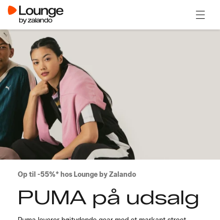
Åben 
Op til -55%* hos Lounge by Zalando
PUMA på udsalg