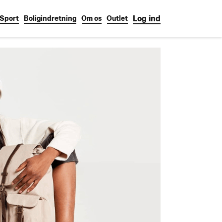
Log ind
Sport
Boligindretning
Om os
Outlet