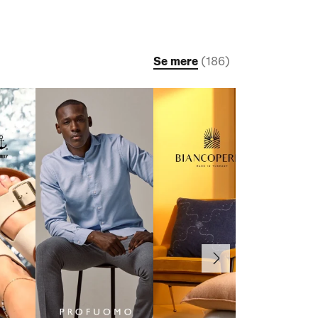
Se mere
(
186
)
Næste