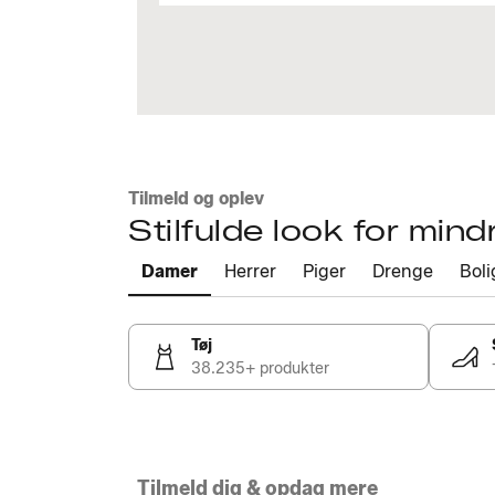
Tilmeld og oplev
Stilfulde look for mind
Damer
Herrer
Piger
Drenge
Boli
Tøj
38.235+ produkter
Tilmeld dig & opdag mere