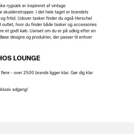
ske rygsæk er inspireret af vintage
kulderstropper. I det hele taget er brandets
 og fritid. Udover tasker finder du også Herschel
l outlet, hvor du finder både tasker og accessories
gøre et godt køb. Uanset om du er på udkig efter en
tidløse designs og produkter, der passer til enhver
 HOS LOUNGE
ere - over 2500 brands ligger klar. Gør dig klar
klusiv adgang!