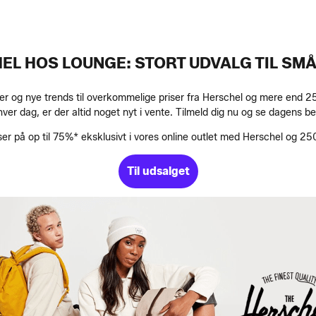
EL HOS LOUNGE: STORT UDVALG TIL SMÅ
ter og nye trends til overkommelige priser fra Herschel og mere end
ver dag, er der altid noget nyt i vente. Tilmeld dig nu og se dagens be
 på op til 75%* eksklusivt i vores online outlet med Herschel og 25
Til udsalget