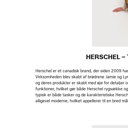
HERSCHEL – 
Herschel er et canadisk brand, der siden 2009 har
Virksomheden blev skabt af brødrene Jamie og Lyndo
og deres produkter er skabt med øje for detaljer
funktioner, hvilket gør både Herschel rygsække og 
typisk er både tasker og de karakteristiske Hersc
alligevel moderne, hvilket appellerer til en bred m