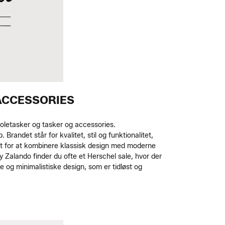
 ACCESSORIES
oletasker og tasker og accessories.
andet står for kvalitet, stil og funktionalitet,
dt for at kombinere klassisk design med moderne
 Zalando finder du ofte et Herschel sale, hvor der
 og minimalistiske design, som er tidløst og