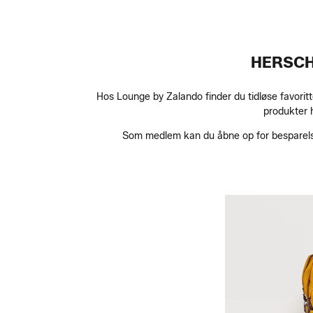
HERSCH
Hos Lounge by Zalando finder du tidløse favorit
produkter h
Som medlem kan du åbne op for besparelser