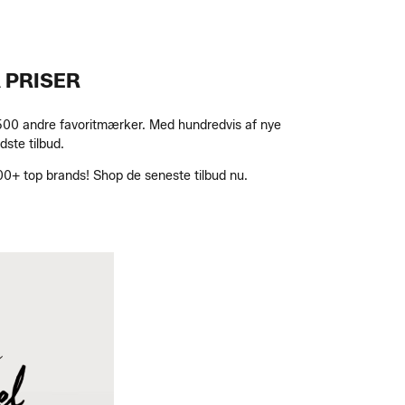
 PRISER
 2500 andre favoritmærker. Med hundredvis af nye
dste tilbud.
00+ top brands! Shop de seneste tilbud nu.