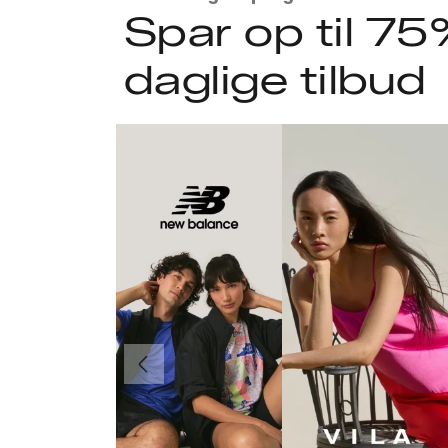
Spar op til 75
daglige tilbud
Forrige