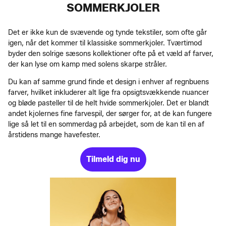
SOMMERKJOLER
Det er ikke kun de svævende og tynde tekstiler, som ofte går
igen, når det kommer til klassiske sommerkjoler. Tværtimod
byder den solrige sæsons kollektioner ofte på et væld af farver,
der kan lyse om kamp med solens skarpe stråler.
Du kan af samme grund finde et design i enhver af regnbuens
farver, hvilket inkluderer alt lige fra opsigtsvækkende nuancer
og bløde pasteller til de helt hvide sommerkjoler. Det er blandt
andet kjolernes fine farvespil, der sørger for, at de kan fungere
lige så let til en sommerdag på arbejdet, som de kan til en af
årstidens mange havefester.
Tilmeld dig nu