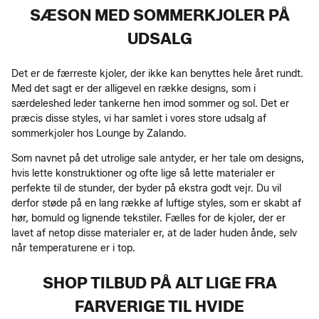
SÆSON MED SOMMERKJOLER PÅ
UDSALG
Det er de færreste kjoler, der ikke kan benyttes hele året rundt.
Med det sagt er der alligevel en række designs, som i
særdeleshed leder tankerne hen imod sommer og sol. Det er
præcis disse styles, vi har samlet i vores store udsalg af
sommerkjoler hos Lounge by Zalando.
Som navnet på det utrolige sale antyder, er her tale om designs,
hvis lette konstruktioner og ofte lige så lette materialer er
perfekte til de stunder, der byder på ekstra godt vejr. Du vil
derfor støde på en lang række af luftige styles, som er skabt af
hør, bomuld og lignende tekstiler. Fælles for de kjoler, der er
lavet af netop disse materialer er, at de lader huden ånde, selv
når temperaturene er i top.
SHOP TILBUD PÅ ALT LIGE FRA
FARVERIGE TIL HVIDE