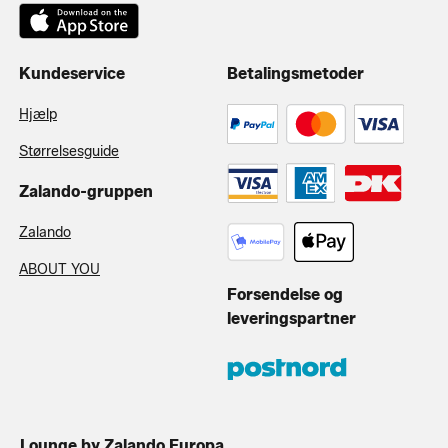
Kundeservice
Betalingsmetoder
Hjælp
Størrelsesguide
Zalando-gruppen
Zalando
ABOUT YOU
Forsendelse og
leveringspartner
Lounge by Zalando Europa