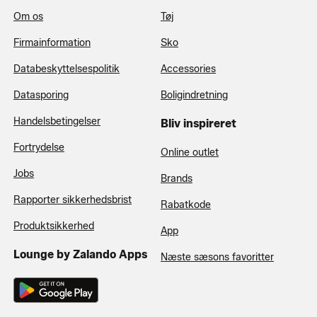
Om os
Tøj
Firmainformation
Sko
Databeskyttelsespolitik
Accessories
Datasporing
Boligindretning
Handelsbetingelser
Bliv inspireret
Fortrydelse
Online outlet
Jobs
Brands
Rapporter sikkerhedsbrist
Rabatkode
Produktsikkerhed
App
Lounge by Zalando Apps
Næste sæsons favoritter