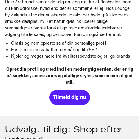
Hele året rundt venter der dig en lang række af flashsales, som
du kan udforske, hvad end det er sommer eller ej. Hos Lounge
by Zalando afholder vi løbende udsalg, der byder på alverdens
smukke designs, hvilket naturligvis inkluderer billige
sommerkjoler. Vores forskellige medlemsfordele indebærer
adgang til alle sales, og derudover kan du også se frem til:
Gratis og nem oprettelse af din personlige profil
Faste medlemsrabatter, der når op til 75%*
Kjoler og meget mere fra kvalitetsbevidste og stilige brands
Opret din profil og træd ind i en moderigtig verden, der er rig
på smykker, accessories og utallige styles, som emmer af god
stil.
Tilmeld dig nu
Udvalgt til dig: Shop efter