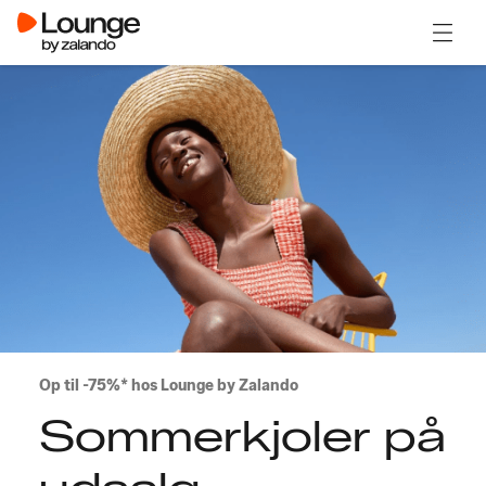
Åben 
Op til -75%* hos Lounge by Zalando
Sommerkjoler på