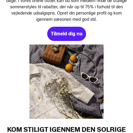
dage. I vores online outlet kan du som medlem finde de utallige
sommerstyles til rabatter, der når op til 75% i forhold til den
vejledende udsalgspris. Opret din personlige profil og kom
igennem sæsonen med god stil.
Tilmeld dig nu
KOM STILIGT IGENNEM DEN SOLRIGE