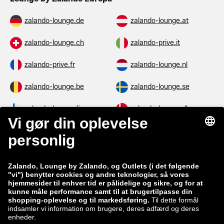
zalando-lounge.de
zalando-lounge.at
zalando-lounge.ch
zalando-prive.it
zalando-prive.fr
zalando-lounge.nl
zalando-lounge.be
zalando-lounge.se
zalando-lounge.fi
zalando-lounge.dk
zalando-lounge.co.uk
zalando-lounge.pl
zalando-prive.es
zalando-lounge.cz
zalando-lounge.lt
zalando-lounge.sk
zalando-lounge.ro
zalando-lounge.hr
zalando-lounge.si
zalando-lounge.hu