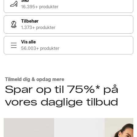
Sko
16.395+ produkter
Tilbehør
1.373+ produkter
Vis alle
56.003+ produkter
Tilmeld dig & opdag mere
Spar op til 75%* på
vores daglige tilbud