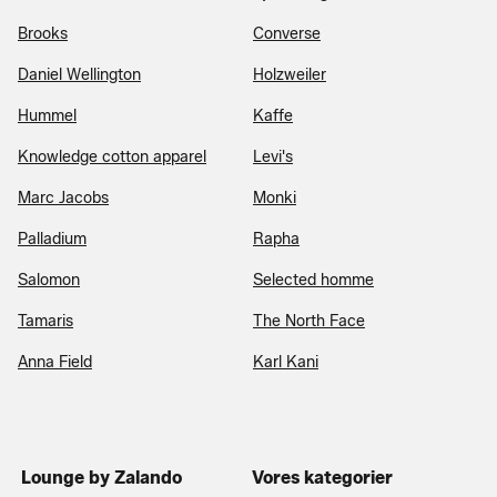
Brooks
Converse
Daniel Wellington
Holzweiler
Hummel
Kaffe
Knowledge cotton apparel
Levi's
Marc Jacobs
Monki
Palladium
Rapha
Salomon
Selected homme
Tamaris
The North Face
Anna Field
Karl Kani
Lounge by Zalando
Vores kategorier