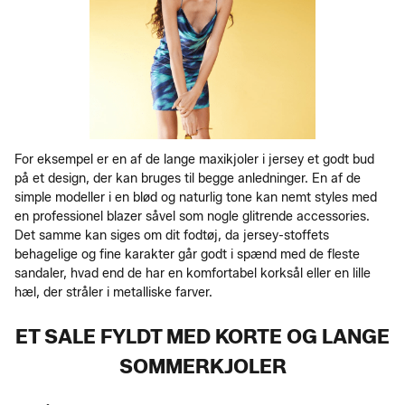
For eksempel er en af de lange maxikjoler i jersey et godt bud
på et design, der kan bruges til begge anledninger. En af de
simple modeller i en blød og naturlig tone kan nemt styles med
en professionel blazer såvel som nogle glitrende accessories.
Det samme kan siges om dit fodtøj, da jersey-stoffets
behagelige og fine karakter går godt i spænd med de fleste
sandaler, hvad end de har en komfortabel korksål eller en lille
hæl, der stråler i metalliske farver.
ET SALE FYLDT MED KORTE OG LANGE
SOMMERKJOLER