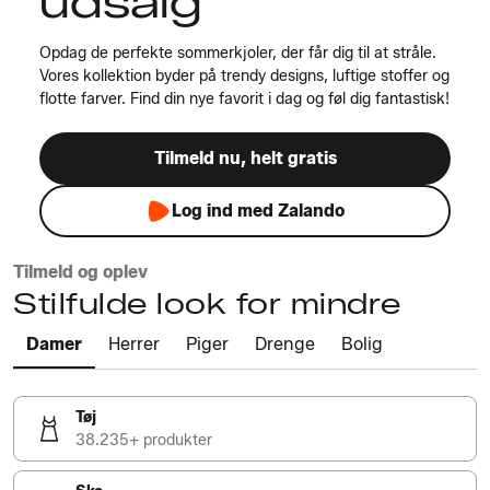
udsalg
Opdag de perfekte sommerkjoler, der får dig til at stråle.
Vores kollektion byder på trendy designs, luftige stoffer og
flotte farver. Find din nye favorit i dag og føl dig fantastisk!
Tilmeld nu, helt gratis
Log ind med Zalando
Tilmeld og oplev
Stilfulde look for mindre
Damer
Herrer
Piger
Drenge
Bolig
Tøj
38.235+ produkter