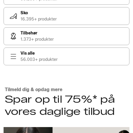
Sko
16.395+ produkter
Tilbehør
1.373+ produkter
Vis alle
56.003+ produkter
Tilmeld dig & opdag mere
Spar op til 75%* på
vores daglige tilbud