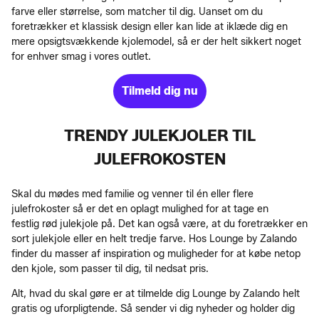
farve eller størrelse, som matcher til dig. Uanset om du
foretrækker et klassisk design eller kan lide at iklæde dig en
mere opsigtsvækkende kjolemodel, så er der helt sikkert noget
for enhver smag i vores outlet.
Tilmeld dig nu
TRENDY JULEKJOLER TIL
JULEFROKOSTEN
Skal du mødes med familie og venner til én eller flere
julefrokoster så er det en oplagt mulighed for at tage en
festlig rød julekjole på. Det kan også være, at du foretrækker en
sort julekjole eller en helt tredje farve. Hos Lounge by Zalando
finder du masser af inspiration og muligheder for at købe netop
den kjole, som passer til dig, til nedsat pris.
Alt, hvad du skal gøre er at tilmelde dig Lounge by Zalando helt
gratis og uforpligtende. Så sender vi dig nyheder og holder dig