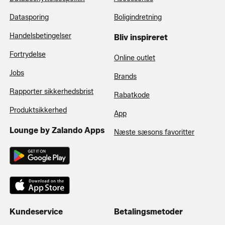
Datasporing
Boligindretning
Handelsbetingelser
Bliv inspireret
Fortrydelse
Online outlet
Jobs
Brands
Rapporter sikkerhedsbrist
Rabatkode
Produktsikkerhed
App
Lounge by Zalando Apps
Næste sæsons favoritter
Kundeservice
Betalingsmetoder