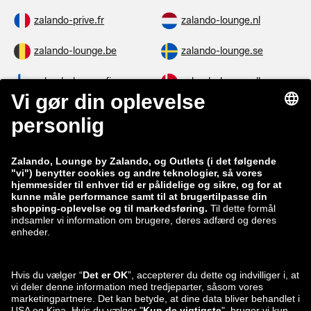
zalando-prive.fr
zalando-lounge.nl
zalando-lounge.be
zalando-lounge.se
zalando-lounge.fi
zalando-lounge.dk
zalando-lounge.co.uk
zalando-lounge.pl
zalando-prive.es
zalando-lounge.cz
zalando-lounge.lt
zalando-lounge.sk
zalando-lounge.ro
zalando-lounge.hr
zalando-lounge.si
zalando-lounge.hu
zalando-lounge.lu
zalando-lounge.ee
zalando-lounge.lv
zalando-lounge.no