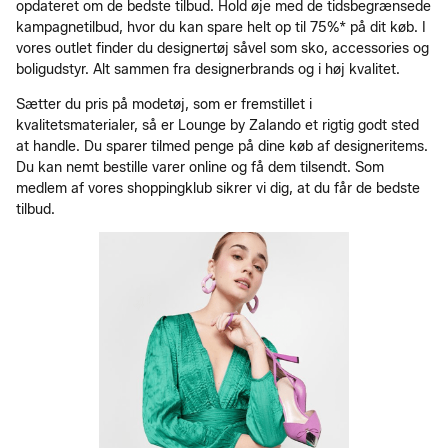
opdateret om de bedste tilbud. Hold øje med de tidsbegrænsede
kampagnetilbud, hvor du kan spare helt op til 75%* på dit køb. I
vores outlet finder du designertøj såvel som sko, accessories og
boligudstyr. Alt sammen fra designerbrands og i høj kvalitet.
Sætter du pris på modetøj, som er fremstillet i
kvalitetsmaterialer, så er Lounge by Zalando et rigtig godt sted
at handle. Du sparer tilmed penge på dine køb af designeritems.
Du kan nemt bestille varer online og få dem tilsendt. Som
medlem af vores shoppingklub sikrer vi dig, at du får de bedste
tilbud.