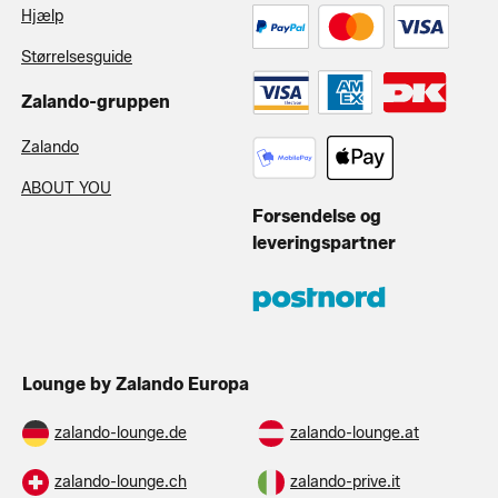
Hjælp
Størrelsesguide
Zalando-gruppen
Zalando
ABOUT YOU
Forsendelse og
leveringspartner
Lounge by Zalando Europa
zalando-lounge.de
zalando-lounge.at
zalando-lounge.ch
zalando-prive.it