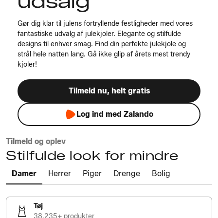
udsalg
Gør dig klar til julens fortryllende festligheder med vores
fantastiske udvalg af julekjoler. Elegante og stilfulde
designs til enhver smag. Find din perfekte julekjole og
strål hele natten lang. Gå ikke glip af årets mest trendy
kjoler!
Tilmeld nu, helt gratis
Log ind med Zalando
Tilmeld og oplev
Stilfulde look for mindre
Damer
Herrer
Piger
Drenge
Bolig
Tøj
38.235+ produkter