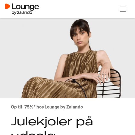
Åben 
Op til -75%* hos Lounge by Zalando
Julekjoler på