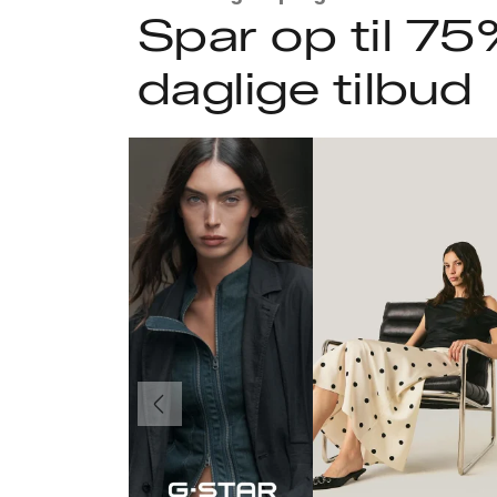
Spar op til 75
daglige tilbud
Forrige