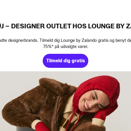
J – DESIGNER OUTLET HOS LOUNGE BY 
te designerbrands. Tilmeld dig Lounge by Zalando gratis og benyt dig a
75%* på udvalgte varer.
Tilmeld dig gratis