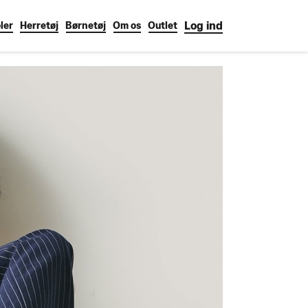
Log ind
ler
Herretøj
Børnetøj
Om os
Outlet