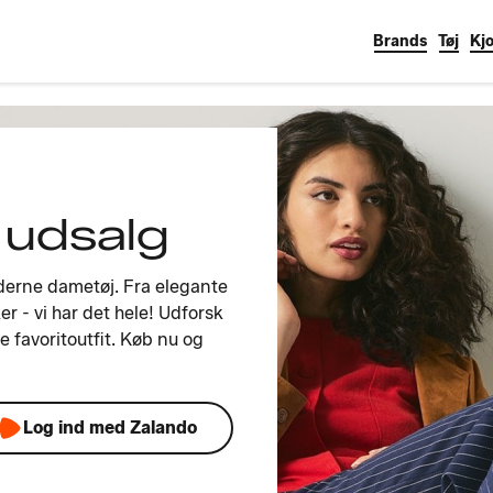
Brands
Tøj
Kjo
 udsalg
derne dametøj. Fra elegante
ker - vi har det hele! Udforsk
e favoritoutfit. Køb nu og
Log ind med Zalando