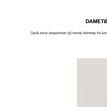
DAMETØ
Opnå store besparelser på trendy dametøj fra kend