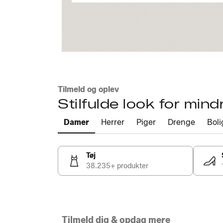
Tilmeld og oplev
Stilfulde look for mind
Damer
Herrer
Piger
Drenge
Boli
Tøj
38.235+ produkter
Tilmeld dig & opdag mere