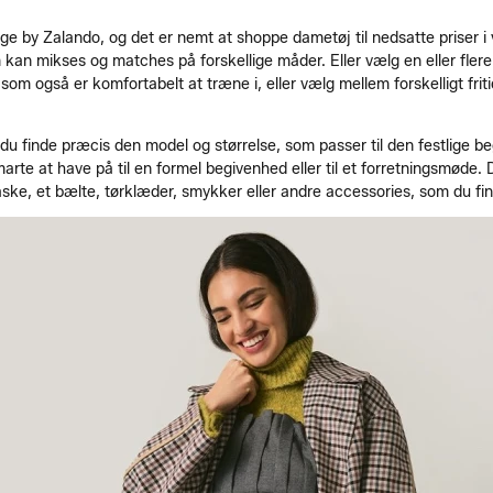
ounge by Zalando, og det er nemt at shoppe dametøj til nedsatte priser 
 kan mikses og matches på forskellige måder. Eller vælg en eller flere a
, som også er komfortabelt at træne i, eller vælg mellem forskelligt fri
 finde præcis den model og størrelse, som passer til den festlige beg
rte at have på til en formel begivenhed eller til et forretningsmøde. D
ske, et bælte, tørklæder, smykker eller andre accessories, som du fin