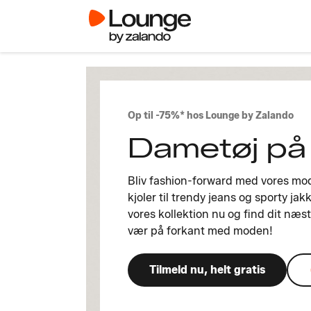
Op til -75%* hos Lounge by Zalando
Dametøj på
Bliv fashion-forward med vores mo
kjoler til trendy jeans og sporty jak
vores kollektion nu og find dit næst
vær på forkant med moden!
Tilmeld nu, helt gratis