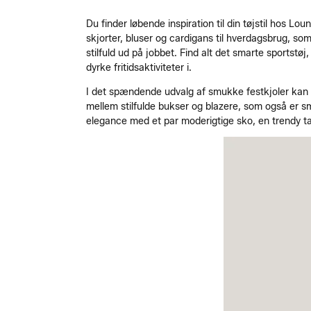
Du finder løbende inspiration til din tøjstil hos L
skjorter, bluser og cardigans til hverdagsbrug, som
stilfuld ud på jobbet. Find alt det smarte sportstøj
dyrke fritidsaktiviteter i.
I det spændende udvalg af smukke festkjoler kan du
mellem stilfulde bukser og blazere, som også er sma
elegance med et par moderigtige sko, en trendy ta