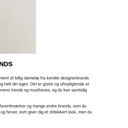
ANDS
timent af billig dametøj fra kendte designerbrands
 helt din egen. Det er gratis og uforpligtende at
sonens trends og musthaves, og du kan samtidig
dine favoritmærker og mange andre brands, som du
 og farver, som giver dig et stilsikkert look, men du