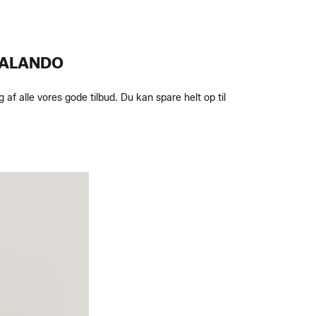
ZALANDO
f alle vores gode tilbud. Du kan spare helt op til