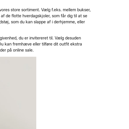
i vores store sortiment. Vælg f.eks. mellem bukser,
f de flotte hverdagskjoler, som får dig til at se
tidstøj, som du kan slappe af i derhjemme, eller
ivenhed, du er invitereret til. Vælg desuden
u kan fremhæve eller tilføre dit outfit ekstra
der på online sale.