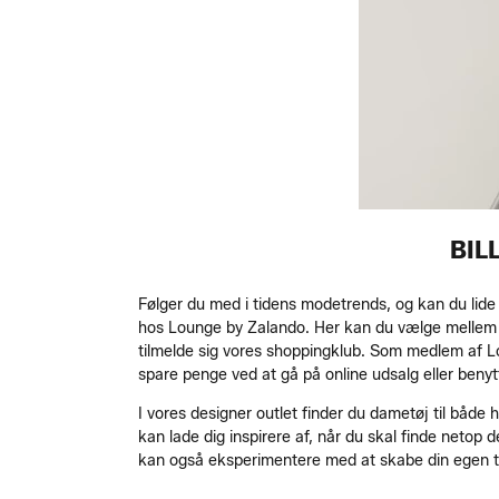
BIL
Følger du med i tidens modetrends, og kan du lide a
hos Lounge by Zalando. Her kan du vælge mellem ma
tilmelde sig vores shoppingklub. Som medlem af L
spare penge ved at gå på online udsalg eller beny
I vores designer outlet finder du dametøj til både
kan lade dig inspirere af, når du skal finde netop de
kan også eksperimentere med at skabe din egen tøjst