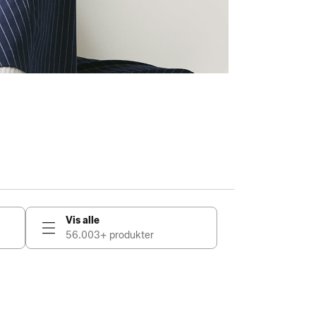
Vis alle
56.003+ produkter