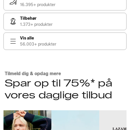
16.395+ produkter
Tilbehør
1.373+ produkter
Vis alle
56.003+ produkter
Tilmeld dig & opdag mere
Spar op til 75%* på
vores daglige tilbud