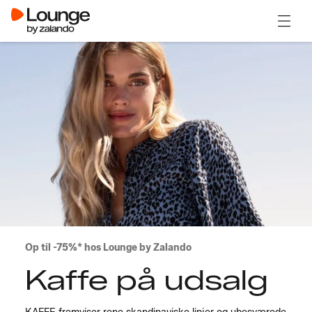
Åben 
Op til -75%* hos Lounge by Zalando
Kaffe på udsalg