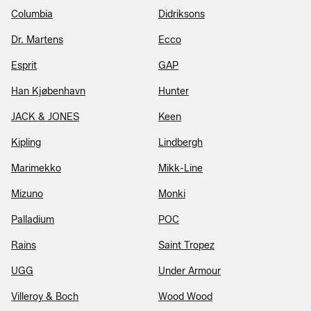
Columbia
Didriksons
Dr. Martens
Ecco
Esprit
GAP
Han Kjøbenhavn
Hunter
JACK & JONES
Keen
Kipling
Lindbergh
Marimekko
Mikk-Line
Mizuno
Monki
Palladium
POC
Rains
Saint Tropez
UGG
Under Armour
Villeroy & Boch
Wood Wood