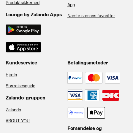
Produktsikkerhed
App
Lounge by Zalando Apps
Næste sæsons favoritter
Kundeservice
Betalingsmetoder
Hjælp
Størrelsesguide
Zalando-gruppen
Zalando
ABOUT YOU
Forsendelse og