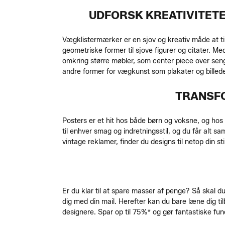
UDFORSK KREATIVITETE
Vægklistermærker er en sjov og kreativ måde at ti
geometriske former til sjove figurer og citater. Med
omkring større møbler, som center piece over sen
andre former for vægkunst som plakater og billede
TRANSFO
Posters er et hit hos både børn og voksne, og hos
til enhver smag og indretningsstil, og du får alt 
vintage reklamer, finder du designs til netop din stil
Er du klar til at spare masser af penge? Så skal du
dig med din mail. Herefter kan du bare læne dig t
designere. Spar op til 75%* og gør fantastiske fun