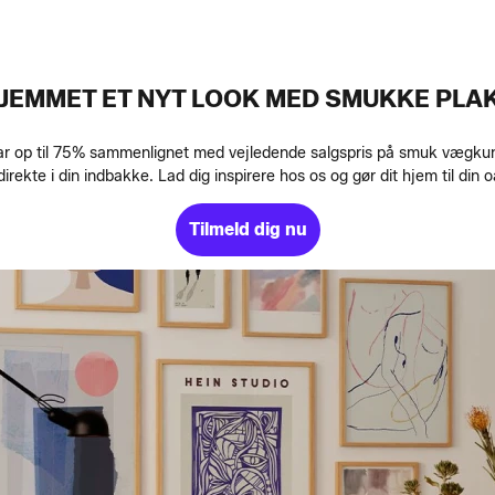
HJEMMET ET NYT LOOK MED SMUKKE PLA
r op til 75% sammenlignet med vejledende salgspris på smuk vægkunst.
ekte i din indbakke. Lad dig inspirere hos os og gør dit hjem til din
Tilmeld dig nu