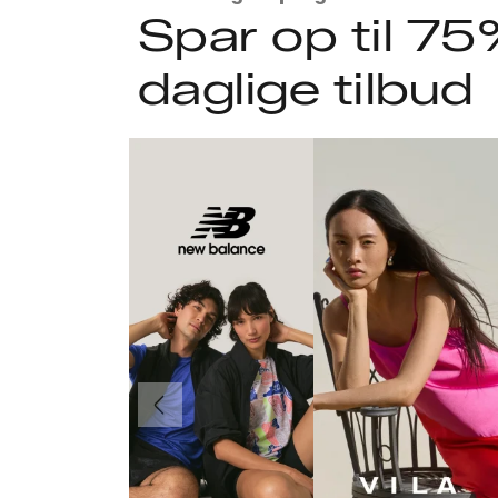
Spar op til 75
daglige tilbud
Forrige