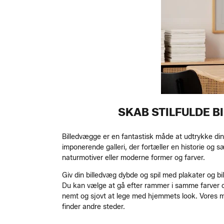
SKAB STILFULDE 
Billedvægge er en fantastisk måde at udtrykke din 
imponerende galleri, der fortæller en historie og sæ
naturmotiver eller moderne former og farver.
Giv din billedvæg dybde og spil med plakater og b
Du kan vælge at gå efter rammer i samme farver og
nemt og sjovt at lege med hjemmets look. Vores me
finder andre steder.