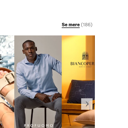
Se mere
(
186
)
Næste