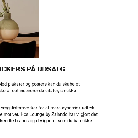
ICKERS PÅ UDSALG
. Med plakater og posters kan du skabe et
åske er det inspirerende citater, smukke
rs vægklistermærker for et mere dynamisk udtryk.
e motiver. Hos Lounge by Zalando har vi gjort det
elkendte brands og designere, som du bare ikke