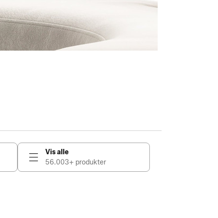
Vis alle
56.003+ produkter