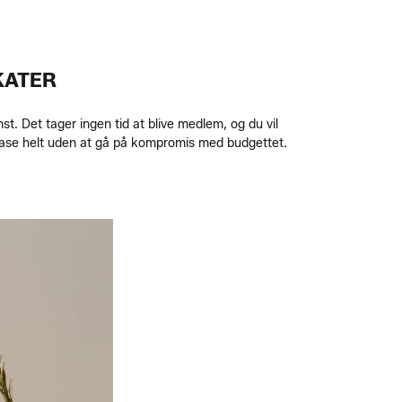
KATER
 Det tager ingen tid at blive medlem, og du vil
 oase helt uden at gå på kompromis med budgettet.