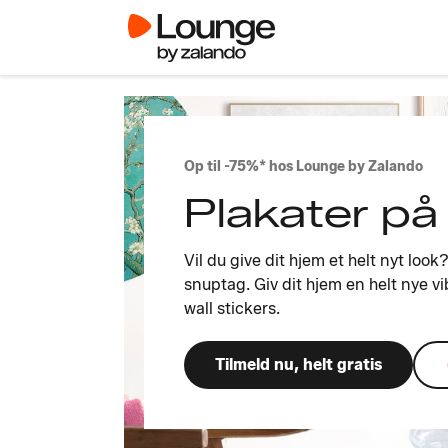
Op til -75%* hos Lounge by Zalando
Plakater på
Vil du give dit hjem et helt nyt loo
snuptag. Giv dit hjem en helt nye vi
wall stickers.
Tilmeld nu, helt gratis