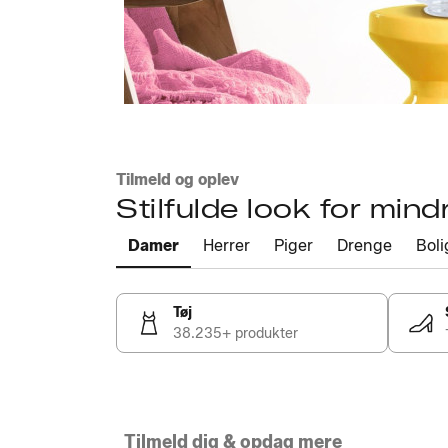
Tilmeld og oplev
Stilfulde look for mind
Damer
Herrer
Piger
Drenge
Boli
Tøj
38.235+ produkter
Tilmeld dig & opdag mere