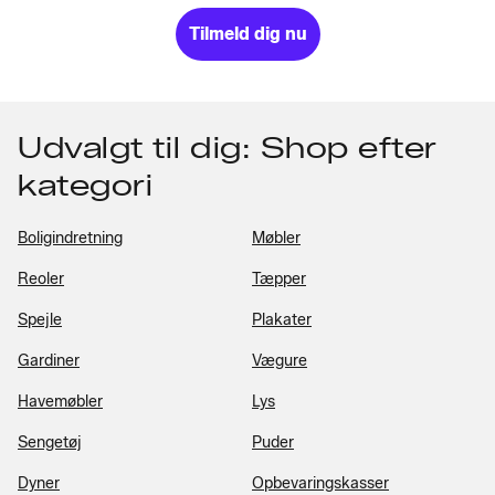
Tilmeld dig nu
Udvalgt til dig: Shop efter
kategori
Boligindretning
Møbler
Reoler
Tæpper
Spejle
Plakater
Gardiner
Vægure
Havemøbler
Lys
Sengetøj
Puder
Dyner
Opbevaringskasser