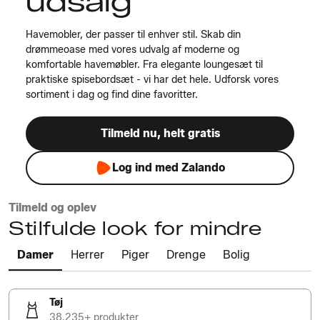
udsalg
Havemobler, der passer til enhver stil. Skab din
drømmeoase med vores udvalg af moderne og
komfortable havemøbler. Fra elegante loungesæt til
praktiske spisebordsæt - vi har det hele. Udforsk vores
sortiment i dag og find dine favoritter.
Tilmeld nu, helt gratis
Log ind med Zalando
Tilmeld og oplev
Stilfulde look for mindre
Damer
Herrer
Piger
Drenge
Bolig
Tøj
38.235+ produkter