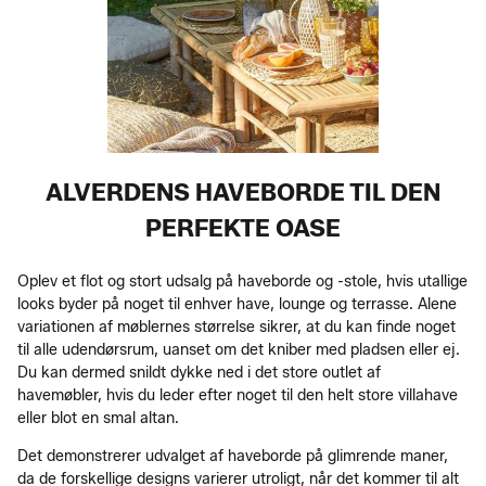
ALVERDENS HAVEBORDE TIL DEN
PERFEKTE OASE
Oplev et flot og stort udsalg på haveborde og -stole, hvis utallige
looks byder på noget til enhver have, lounge og terrasse. Alene
variationen af møblernes størrelse sikrer, at du kan finde noget
til alle udendørsrum, uanset om det kniber med pladsen eller ej.
Du kan dermed snildt dykke ned i det store outlet af
havemøbler, hvis du leder efter noget til den helt store villahave
eller blot en smal altan.
Det demonstrerer udvalget af haveborde på glimrende maner,
da de forskellige designs varierer utroligt, når det kommer til alt