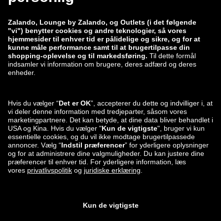
zalando-prive.es
zalando-lounge.cz
zalando-lounge.lt
zalando-lounge.sk
zalando-lounge.ro
zalando-lounge.hr
zalando-lounge.si
zalando-lounge.hu
zalando-lounge.lu
zalando-lounge.ee
zalando-lounge.lv
zalando-lounge.no
Du kan også
finde os på
Facebook
Instagram