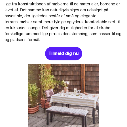
lige fra konstruktionen af møblerne til de materialer, bordene er
lavet af. Det samme kan naturligvis siges om udsalget på
havestole, der ligeledes består af små og elegante
terrassemøbler samt mere fyldige og yderst komfortable sæt til
en luksuriøs lounge. Det giver dig muligheden for at skabe
forskellige rum med lige præcis den stemning, som passer til dig
og pladsens formål.
Tilmeld dig nu