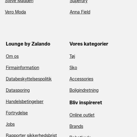
Steve Madden
Superdry
Vero Moda
Anna Field
Lounge by Zalando
Vores kategorier
Om os
Tøj
Firmainformation
Sko
Databeskyttelsespolitik
Accessories
Datasporing
Boligindretning
Handelsbetingelser
Bliv inspireret
Fortrydelse
Online outlet
Jobs
Brands
Rapporter sikkerhedsbrist