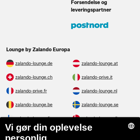
Forsendelse og
leveringspartner
Lounge by Zalando Europa
zalando-lounge.de
zalando-lounge.at
zalando-lounge.ch
zalando-prive.it
zalando-prive.fr
zalando-lounge.nl
zalando-lounge.be
zalando-lounge.se
zalando-lounge.fi
zalando-lounge.dk
zalando-lounge.co.uk
zalando-lounge.pl