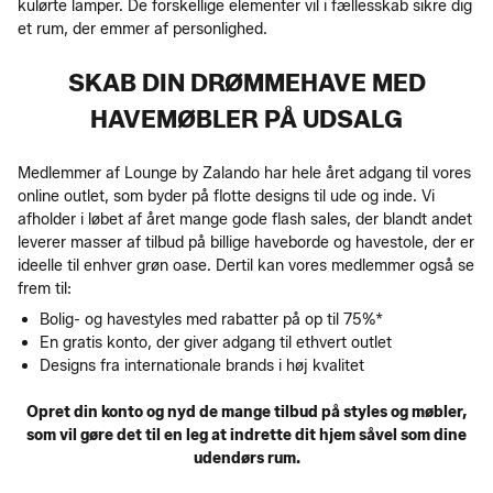
kulørte lamper. De forskellige elementer vil i fællesskab sikre dig
et rum, der emmer af personlighed.
SKAB DIN DRØMMEHAVE MED
HAVEMØBLER PÅ UDSALG
Medlemmer af Lounge by Zalando har hele året adgang til vores
online outlet, som byder på flotte designs til ude og inde. Vi
afholder i løbet af året mange gode flash sales, der blandt andet
leverer masser af tilbud på billige haveborde og havestole, der er
ideelle til enhver grøn oase. Dertil kan vores medlemmer også se
frem til:
Bolig- og havestyles med rabatter på op til 75%*
En gratis konto, der giver adgang til ethvert outlet
Designs fra internationale brands i høj kvalitet
Opret din konto og nyd de mange tilbud på styles og møbler,
som vil gøre det til en leg at indrette dit hjem såvel som dine
udendørs rum.