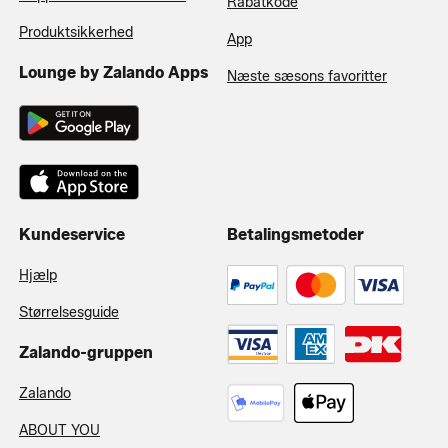
Rabatkode
Produktsikkerhed
App
Lounge by Zalando Apps
Næste sæsons favoritter
Kundeservice
Betalingsmetoder
Hjælp
Størrelsesguide
Zalando-gruppen
Zalando
ABOUT YOU