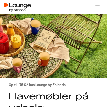
Åben 
Op til -75%* hos Lounge by Zalando
Havemøbler på