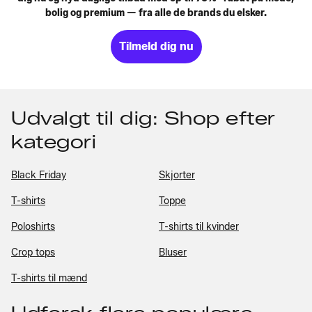
bolig og premium — fra alle de brands du elsker.
Tilmeld dig nu
Udvalgt til dig: Shop efter
kategori
Black Friday
Skjorter
T-shirts
Toppe
Poloshirts
T-shirts til kvinder
Crop tops
Bluser
T-shirts til mænd