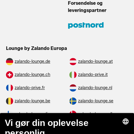
Forsendelse og
leveringspartner
Lounge by Zalando Europa
zalando-lounge.de
zalando-lounge.at
zalando-lounge.ch
zalando-prive.it
zalando-prive.fr
zalando-lounge.nl
zalando-lounge.be
zalando-lounge.se
zalando-lounge.fi
zalando-lounge.dk
zalando-lounge.co.uk
zalando-lounge.pl