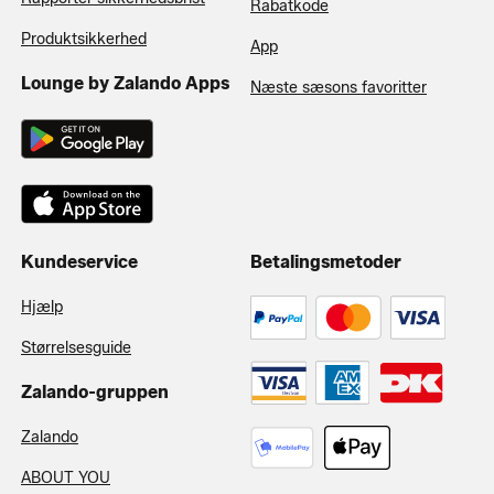
Rabatkode
Produktsikkerhed
App
Lounge by Zalando Apps
Næste sæsons favoritter
Kundeservice
Betalingsmetoder
Hjælp
Størrelsesguide
Zalando-gruppen
Zalando
ABOUT YOU