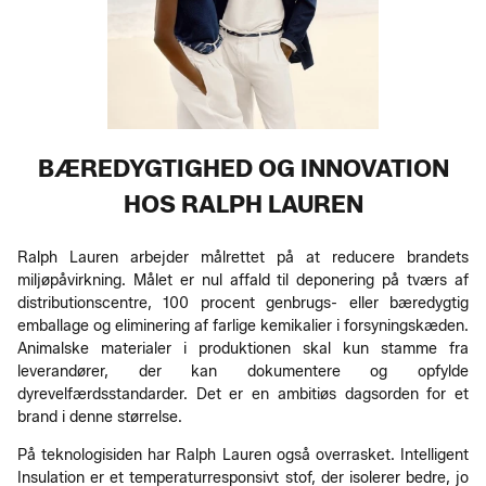
BÆREDYGTIGHED OG INNOVATION
HOS RALPH LAUREN
Ralph Lauren arbejder målrettet på at reducere brandets
miljøpåvirkning. Målet er nul affald til deponering på tværs af
distributionscentre, 100 procent genbrugs- eller bæredygtig
emballage og eliminering af farlige kemikalier i forsyningskæden.
Animalske materialer i produktionen skal kun stamme fra
leverandører, der kan dokumentere og opfylde
dyrevelfærdsstandarder. Det er en ambitiøs dagsorden for et
brand i denne størrelse.
På teknologisiden har Ralph Lauren også overrasket. Intelligent
Insulation er et temperaturresponsivt stof, der isolerer bedre, jo