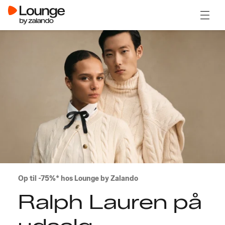
Åben 
Op til -75%* hos Lounge by Zalando
Ralph Lauren på