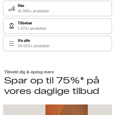
Sko
16.395+ produkter
Tilbehør
1.373+ produkter
Vis alle
56.003+ produkter
Tilmeld dig & opdag mere
Spar op til 75%* på
vores daglige tilbud