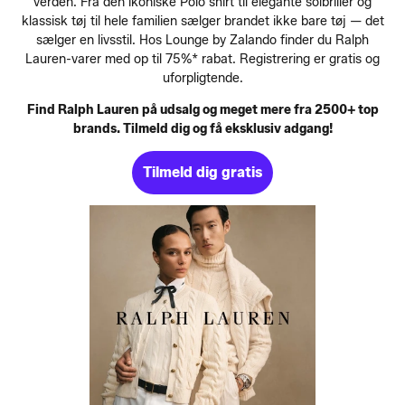
verden. Fra den ikoniske Polo shirt til elegante solbriller og
klassisk tøj til hele familien sælger brandet ikke bare tøj — det
sælger en livsstil. Hos Lounge by Zalando finder du Ralph
Lauren-varer med op til 75%* rabat. Registrering er gratis og
uforpligtende.
Find Ralph Lauren på udsalg og meget mere fra 2500+ top
brands. Tilmeld dig og få eksklusiv adgang!
Tilmeld dig gratis