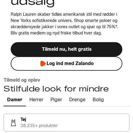
udsalg
Ralph Lauren skaber tidløs amerikansk stil med rødder i
New Yorks sofistikerede univers. Shop smarte poloer og
skræddersyede jakker i vores outlet og spar op til 75%*.
Bliv gratis medlem og nyd friske tilbud hver dag.
Tilmeld nu, helt gratis
Log ind med Zalando
Tilmeld og oplev
Stilfulde look for mindre
Damer
Herrer
Piger
Drenge
Bolig
Tøj
38.235+ produkter