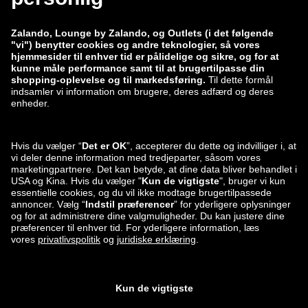
zalando-prive.es
zalando-lounge.cz
zalando-lounge.lt
zalando-lounge.sk
zalando-lounge.ro
zalando-lounge.hr
zalando-lounge.si
zalando-lounge.hu
zalando-lounge.lu
zalando-lounge.ee
zalando-lounge.lv
zalando-lounge.no
Du kan også
finde os på
Facebook
Instagram