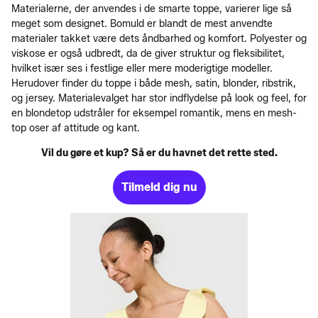
Materialerne, der anvendes i de smarte toppe, varierer lige så
meget som designet. Bomuld er blandt de mest anvendte
materialer takket være dets åndbarhed og komfort. Polyester og
viskose er også udbredt, da de giver struktur og fleksibilitet,
hvilket især ses i festlige eller mere moderigtige modeller.
Herudover finder du toppe i både mesh, satin, blonder, ribstrik,
og jersey. Materialevalget har stor indflydelse på look og feel, for
en blondetop udstråler for eksempel romantik, mens en mesh-
top oser af attitude og kant.
Vil du gøre et kup? Så er du havnet det rette sted.
Tilmeld dig nu