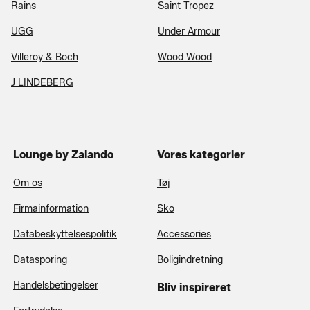
Rains
Saint Tropez
UGG
Under Armour
Villeroy & Boch
Wood Wood
J LINDEBERG
Lounge by Zalando
Vores kategorier
Om os
Tøj
Firmainformation
Sko
Databeskyttelsespolitik
Accessories
Datasporing
Boligindretning
Handelsbetingelser
Bliv inspireret