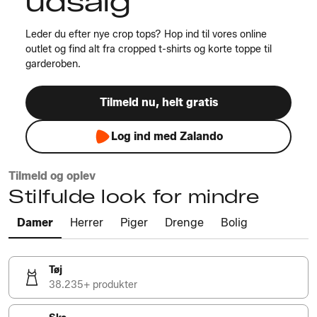
udsalg
Leder du efter nye crop tops? Hop ind til vores online
outlet og find alt fra cropped t-shirts og korte toppe til
garderoben.
Tilmeld nu, helt gratis
Log ind med Zalando
Tilmeld og oplev
Stilfulde look for mindre
Damer
Herrer
Piger
Drenge
Bolig
Tøj
38.235+ produkter