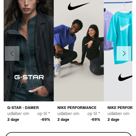
Forrige
Næste
G-STAR - DAMER
NIKE PERFORMANCE
NIKE PERFOR
udløber om
op til *
udløber om
op til *
udløber om
2 dage
-69%
2 dage
-69%
2 dage