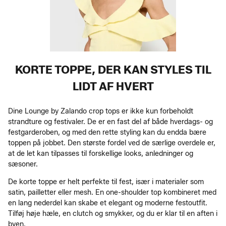
KORTE TOPPE, DER KAN STYLES TIL
LIDT AF HVERT
Dine Lounge by Zalando crop tops er ikke kun forbeholdt
strandture og festivaler. De er en fast del af både hverdags- og
festgarderoben, og med den rette styling kan du endda bære
toppen på jobbet. Den største fordel ved de særlige overdele er,
at de let kan tilpasses til forskellige looks, anledninger og
sæsoner.
De korte toppe er helt perfekte til fest, især i materialer som
satin, pailletter eller mesh. En one-shoulder top kombineret med
en lang nederdel kan skabe et elegant og moderne festoutfit.
Tilføj høje hæle, en clutch og smykker, og du er klar til en aften i
byen.