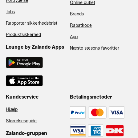
Fortrydelse
Online outlet
Jobs
Brands
Rapporter sikkerhedsbrist
Rabatkode
Produktsikkerhed
App
Lounge by Zalando Apps
Næste sæsons favoritter
Kundeservice
Betalingsmetoder
Hjælp
Størrelsesguide
Zalando-gruppen