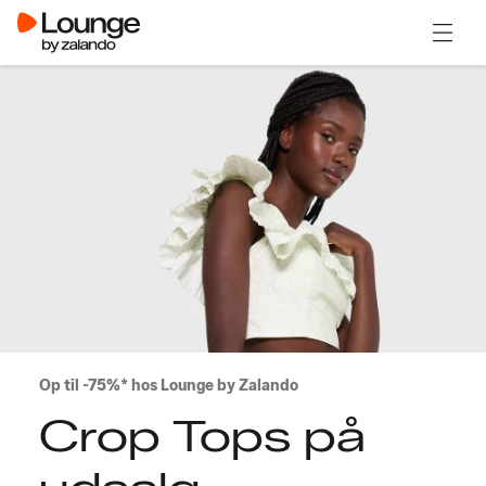
Åben 
Op til -75%* hos Lounge by Zalando
Crop Tops på