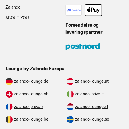
Zalando
ABOUT YOU
Forsendelse og
leveringspartner
Lounge by Zalando Europa
zalando-lounge.de
zalando-lounge.at
zalando-lounge.ch
zalando-prive.it
zalando-prive.fr
zalando-lounge.nl
zalando-lounge.be
zalando-lounge.se