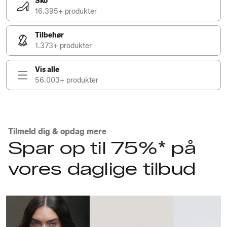
Sko
16.395+ produkter
Tilbehør
1.373+ produkter
Vis alle
56.003+ produkter
Tilmeld dig & opdag mere
Spar op til 75%* på
vores daglige tilbud