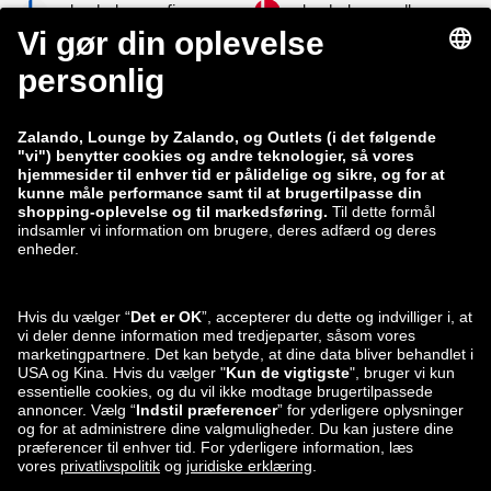
zalando-lounge.fi
zalando-lounge.dk
zalando-lounge.co.uk
zalando-lounge.pl
zalando-prive.es
zalando-lounge.cz
zalando-lounge.lt
zalando-lounge.sk
zalando-lounge.ro
zalando-lounge.hr
zalando-lounge.si
zalando-lounge.hu
zalando-lounge.lu
zalando-lounge.ee
zalando-lounge.lv
zalando-lounge.no
Du kan også
finde os på