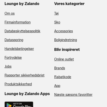
Lounge by Zalando
Vores kategorier
Om os
Tøj
Firmainformation
Sko
Databeskyttelsespolitik
Accessories
Datasporing
Boligindretning
Handelsbetingelser
Bliv inspireret
Fortrydelse
Online outlet
Jobs
Brands
Rapporter sikkerhedsbrist
Rabatkode
Produktsikkerhed
App
Lounge by Zalando Apps
Næste sæsons favoritter