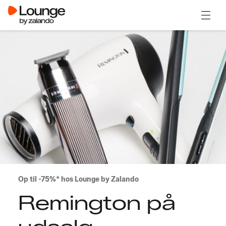
Åben 
Op til -75%* hos Lounge by Zalando
Remington på