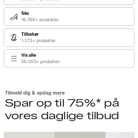
Sko
16.395+ produkter
Tilbehør
1.373+ produkter
Vis alle
56.003+ produkter
Tilmeld dig & opdag mere
Spar op til 75%* på
vores daglige tilbud