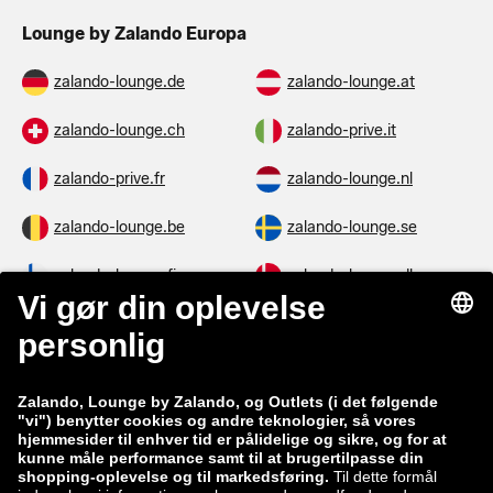
Lounge by Zalando Europa
zalando-lounge.de
zalando-lounge.at
zalando-lounge.ch
zalando-prive.it
zalando-prive.fr
zalando-lounge.nl
zalando-lounge.be
zalando-lounge.se
zalando-lounge.fi
zalando-lounge.dk
zalando-lounge.co.uk
zalando-lounge.pl
zalando-prive.es
zalando-lounge.cz
zalando-lounge.lt
zalando-lounge.sk
zalando-lounge.ro
zalando-lounge.hr