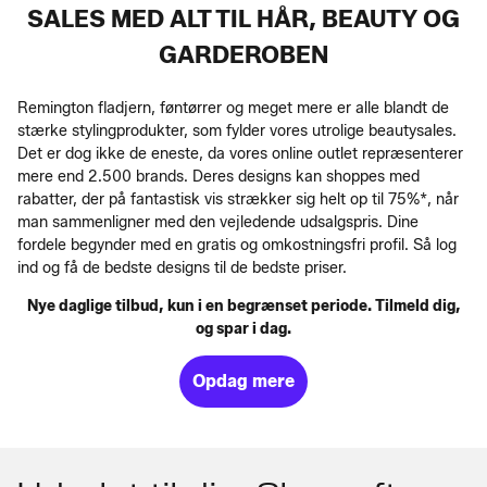
SALES MED ALT TIL HÅR, BEAUTY OG
GARDEROBEN
Remington fladjern, føntørrer og meget mere er alle blandt de
stærke stylingprodukter, som fylder vores utrolige beautysales.
Det er dog ikke de eneste, da vores online outlet repræsenterer
mere end 2.500 brands. Deres designs kan shoppes med
rabatter, der på fantastisk vis strækker sig helt op til 75%*, når
man sammenligner med den vejledende udsalgspris. Dine
fordele begynder med en gratis og omkostningsfri profil. Så log
ind og få de bedste designs til de bedste priser.
Nye daglige tilbud, kun i en begrænset periode. Tilmeld dig,
og spar i dag.
Opdag mere