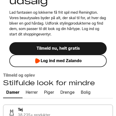
udsalg
Lad fantasien og lokkerne få frit spil med Remington.
Vores beautysales byder på alt, der skal til for, at hver dag
bliver en god hårdag. Udforsk stylingprodukterne og find
dem, som passer til dit look og din hårtype. Log ind og
start dit shoppingeventyr.
Tilmeld nu, helt gratis
Log ind med Zalando
Tilmeld og oplev
Stilfulde look for mindre
Damer
Herrer
Piger
Drenge
Bolig
Tøj
38.235+ produkter