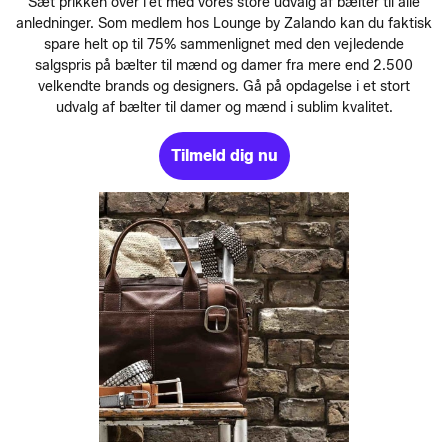
Sæt prikken over i’et med vores store udvalg af bælter til alle
anledninger. Som medlem hos Lounge by Zalando kan du faktisk
spare helt op til 75% sammenlignet med den vejledende
salgspris på bælter til mænd og damer fra mere end 2.500
velkendte brands og designers. Gå på opdagelse i et stort
udvalg af bælter til damer og mænd i sublim kvalitet.
Tilmeld dig nu