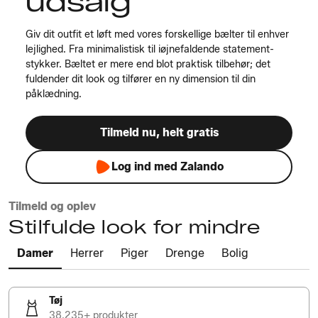
udsalg
Giv dit outfit et løft med vores forskellige bælter til enhver
lejlighed. Fra minimalistisk til iøjnefaldende statement-
stykker. Bæltet er mere end blot praktisk tilbehør; det
fuldender dit look og tilfører en ny dimension til din
påklædning.
Tilmeld nu, helt gratis
Log ind med Zalando
Tilmeld og oplev
Stilfulde look for mindre
Damer
Herrer
Piger
Drenge
Bolig
Tøj
38.235+ produkter