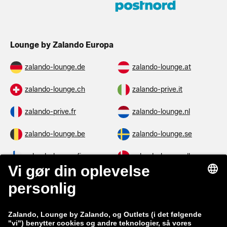
Lounge by Zalando Europa
zalando-lounge.de
zalando-lounge.at
zalando-lounge.ch
zalando-prive.it
zalando-prive.fr
zalando-lounge.nl
zalando-lounge.be
zalando-lounge.se
zalando-lounge.fi
zalando-lounge.dk
zalando-lounge.co.uk
zalando-lounge.pl
zalando-prive.es
zalando-lounge.cz
zalando-lounge.lt
zalando-lounge.sk