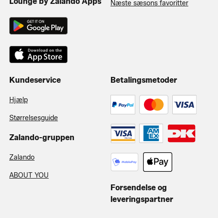
Lounge by Zalando Apps
Næste sæsons favoritter
Kundeservice
Betalingsmetoder
Hjælp
Størrelsesguide
Zalando-gruppen
Zalando
ABOUT YOU
Forsendelse og
leveringspartner