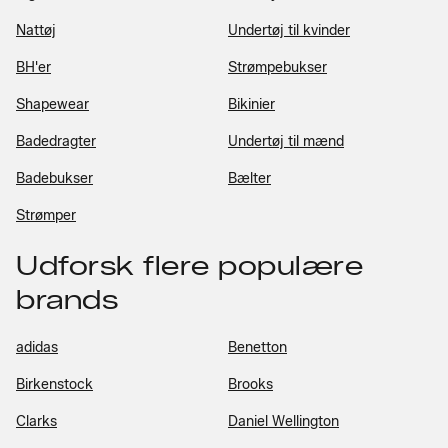
Nattøj
Undertøj til kvinder
BH'er
Strømpebukser
Shapewear
Bikinier
Badedragter
Undertøj til mænd
Badebukser
Bælter
Strømper
Udforsk flere populære
brands
adidas
Benetton
Birkenstock
Brooks
Clarks
Daniel Wellington