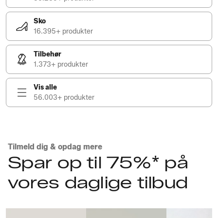
Sko
16.395+ produkter
Tilbehør
1.373+ produkter
Vis alle
56.003+ produkter
Tilmeld dig & opdag mere
Spar op til 75%* på
vores daglige tilbud