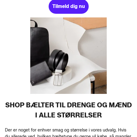
Tilmeld dig nu
SHOP BÆLTER TIL DRENGE OG MÆND
I ALLE STØRRELSER
Der er noget for enhver smag og størrelse i vores udvalg. Hvis
du allerede ved, hvilken bæltetype du gerne vil købe, så mangler