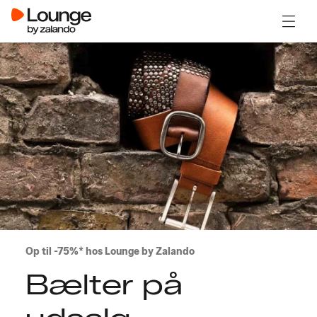
Åben 
Op til -75%* hos Lounge by Zalando
Bælter på