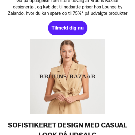
Gå på opdagelse i det store udvalg af Bruuns Bazaar
designertøj, og køb det til nedsatte priser hos Lounge by
Zalando, hvor du kan spare op til 75%* på udvalgte produkter
Tilmeld dig nu
SOFISTIKERET DESIGN MED CASUAL