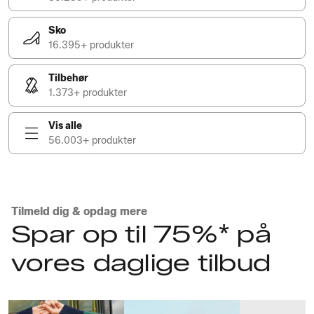
Sko
16.395+ produkter
Tilbehør
1.373+ produkter
Vis alle
56.003+ produkter
Tilmeld dig & opdag mere
Spar op til 75%* på
vores daglige tilbud