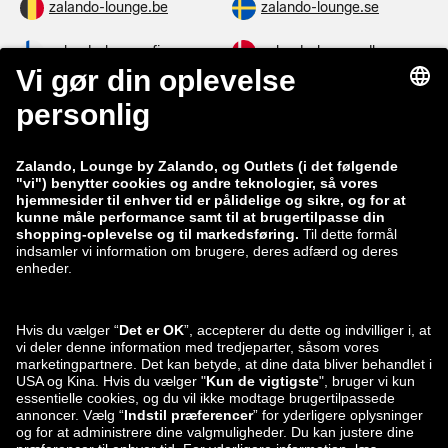
zalando-lounge.be
zalando-lounge.se
zalando-lounge.fi
zalando-lounge.dk
zalando-lounge.co.uk
zalando-lounge.pl
zalando-prive.es
zalando-lounge.cz
zalando-lounge.lt
zalando-lounge.sk
zalando-lounge.ro
zalando-lounge.hr
zalando-lounge.si
zalando-lounge.hu
zalando-lounge.lu
zalando-lounge.ee
zalando-lounge.lv
zalando-lounge.no
Du kan også