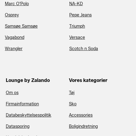
Marc O'Polo
NA-KD
Osprey
Pepe Jeans
Samsøe Samsøe
Triumph
Vagabond
Versace
Wrangler
Scotch n Soda
Lounge by Zalando
Vores kategorier
Om os
Tøj
Firmainformation
Sko
Databeskyttelsespolitik
Accessories
Datasporing
Boligindretning