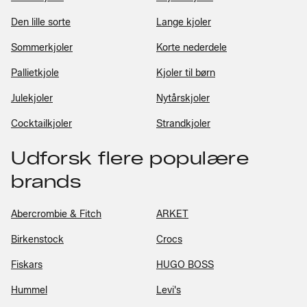
Den lille sorte
Lange kjoler
Sommerkjoler
Korte nederdele
Pallietkjole
Kjoler til børn
Julekjoler
Nytårskjoler
Cocktailkjoler
Strandkjoler
Udforsk flere populære
brands
Abercrombie & Fitch
ARKET
Birkenstock
Crocs
Fiskars
HUGO BOSS
Hummel
Levi's