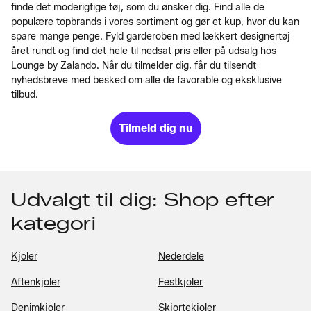
finde det moderigtige tøj, som du ønsker dig. Find alle de
populære topbrands i vores sortiment og gør et kup, hvor du kan
spare mange penge. Fyld garderoben med lækkert designertøj
året rundt og find det hele til nedsat pris eller på udsalg hos
Lounge by Zalando. Når du tilmelder dig, får du tilsendt
nyhedsbreve med besked om alle de favorable og eksklusive
tilbud.
Tilmeld dig nu
Udvalgt til dig: Shop efter
kategori
Kjoler
Nederdele
Aftenkjoler
Festkjoler
Denimkjoler
Skjortekjoler