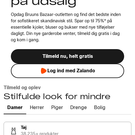
på udsalg
Opdag Bruuns Bazaar-outletten og find det bedste inden
for sofistikeret skandinavisk stil. Spar op til 75%* på
essentielle kjoler, bluser og bukser med nye tilføjelser
dagligt. Din nye garderobe venter, tilmeld dig gratis i dag
og kom i gang.
Tilmeld nu, helt gratis
Log ind med Zalando
Tilmeld og oplev
Stilfulde look for mindre
Damer
Herrer
Piger
Drenge
Bolig
Tøj
38.235+ produkter