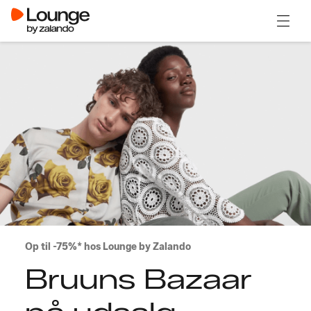
Åben 
Op til -75%* hos Lounge by Zalando
Bruuns Bazaar