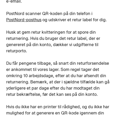
e-email.
PostNord scanner QR-koden på din telefon i
PostNord-posthus
og udskriver et retur label for dig.
Husk at gem retur kvitteringen for at spore din
returnering. Hvis du bruger det retur label, der er
genereret på din konto, dækker vi udgifterne til
returporto.
Du får pengene tilbage, så snart din returforsendelse
er ankommet til vores lager. Som regel tager det
omkring 10 arbejdsdage, efter at du har afsendt din
returnering. Bemærk, at der i sjældne tilfælde kan gå
yderligere et par dage efter du har modtaget din
retur bekræftelse, før det kan ses på din konto.
Hvis du ikke har en printer til rådighed, og du ikke har
mulighed for at generere en QR-kode igennem din