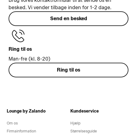
Brug vores kontaktformular til at sende os en
besked. Vi vender tilbage inden for 1-2 dage.
Send en besked
Ring til os
Man-fre (kl. 8-20)
Ring til os
Lounge by Zalando
Kundeservice
Om os
Hjælp
Firmainformation
Størrelsesguide