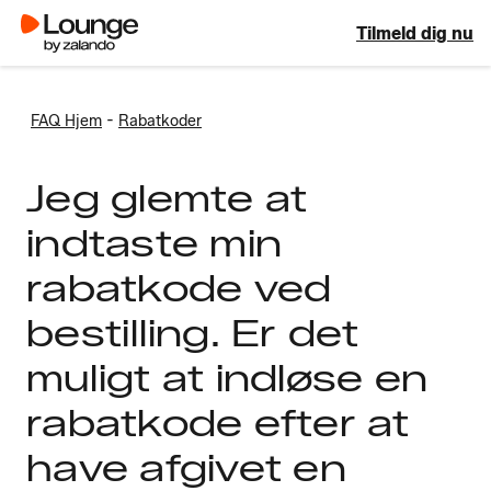
Tilmeld dig nu
-
FAQ Hjem
Rabatkoder
Jeg glemte at
indtaste min
rabatkode ved
bestilling. Er det
muligt at indløse en
rabatkode efter at
have afgivet en