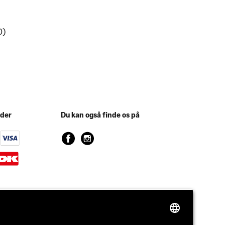
0)
oder
Du kan også finde os på