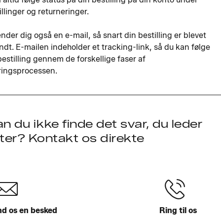
illinger og returneringer.
ender dig også en e-mail, så snart din bestilling er blevet
ndt. E-mailen indeholder et tracking-link, så du kan følge
bestilling gennem de forskellige faser af
ringsprocessen.
n du ikke finde det svar, du leder
ter? Kontakt os direkte
d os en besked
Ring til os